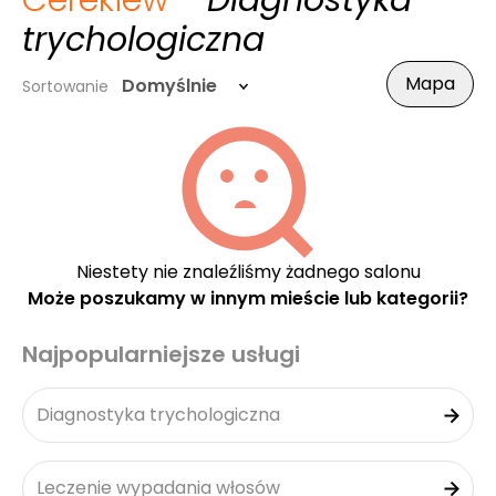
Cerekiew
- Diagnostyka
trychologiczna
Mapa
Domyślnie
Sortowanie
Niestety nie znaleźliśmy żadnego salonu
Może poszukamy w innym mieście lub kategorii?
Najpopularniejsze usługi
Diagnostyka trychologiczna
Leczenie wypadania włosów