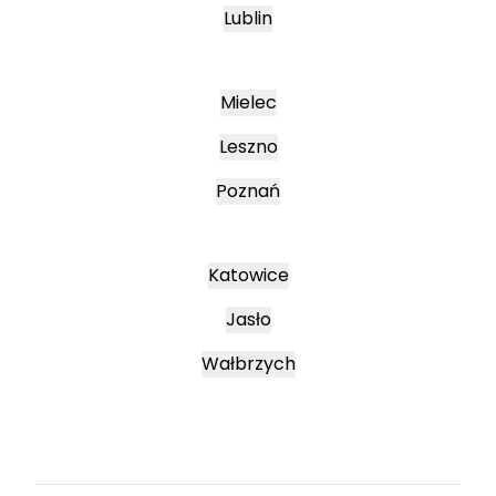
Lublin
Mielec
Leszno
Poznań
Katowice
Jasło
Wałbrzych