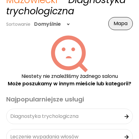
Mazowiecki
- Diagnostyka
trychologiczna
Mapa
Domyślnie
Sortowanie
Niestety nie znaleźliśmy żadnego salonu
Może poszukamy w innym mieście lub kategorii?
Najpopularniejsze usługi
Diagnostyka trychologiczna
Leczenie wypadania włosów