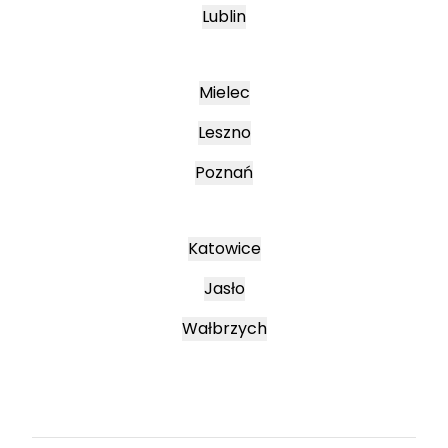
Lublin
Mielec
Leszno
Poznań
Katowice
Jasło
Wałbrzych