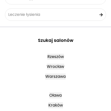
Leczenie łysienia
Szukaj salonów
Rzeszów
Wrocław
Warszawa
Oława
Kraków