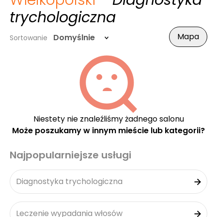
Wielkopolski
- Diagnostyka
trychologiczna
Mapa
Domyślnie
Sortowanie
Niestety nie znaleźliśmy żadnego salonu
Może poszukamy w innym mieście lub kategorii?
Najpopularniejsze usługi
Diagnostyka trychologiczna
Leczenie wypadania włosów