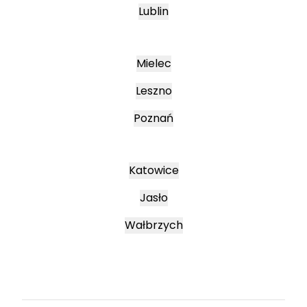
Lublin
Mielec
Leszno
Poznań
Katowice
Jasło
Wałbrzych