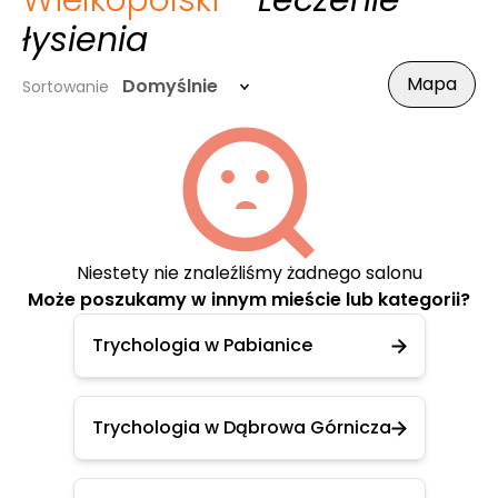
Wielkopolski
- Leczenie
łysienia
Mapa
Domyślnie
Sortowanie
Niestety nie znaleźliśmy żadnego salonu
Może poszukamy w innym mieście lub kategorii?
Trychologia w Pabianice
Trychologia w Dąbrowa Górnicza