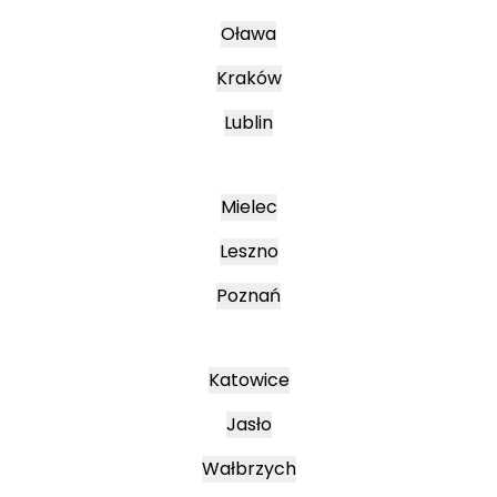
Oława
Kraków
Lublin
Mielec
Leszno
Poznań
Katowice
Jasło
Wałbrzych