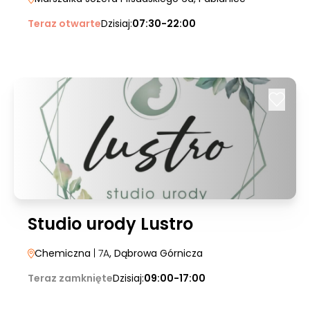
Teraz otwarte
Dzisiaj:
07:30-22:00
Studio urody Lustro
Chemiczna
| 7A
, Dąbrowa Górnicza
Teraz zamknięte
Dzisiaj:
09:00-17:00