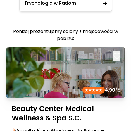
Trychologia w Radom
Poniżej prezentujemy salony z miejscowości w
pobliżu:
4.90
/5
Beauty Center Medical
Wellness & Spa S.C.
Marszałka Józefa Piłsudskiego 6a
, Pabianice