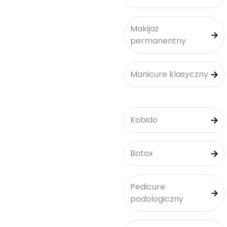
Makijaż
permanentny
Manicure klasyczny
Kobido
Botox
Pedicure
podologiczny