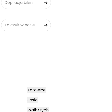
Depilacja bikini
Kolczyk w nosie
Katowice
Jasło
Wałbrzych