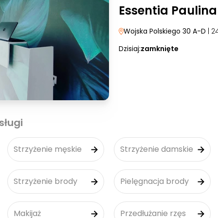
Essentia Paulina
Wojska Polskiego 30 A-D
| 2
Dzisiaj:
zamknięte
sługi
Strzyżenie męskie
Strzyżenie damskie
Strzyżenie brody
Pielęgnacja brody
Makijaż
Przedłużanie rzęs