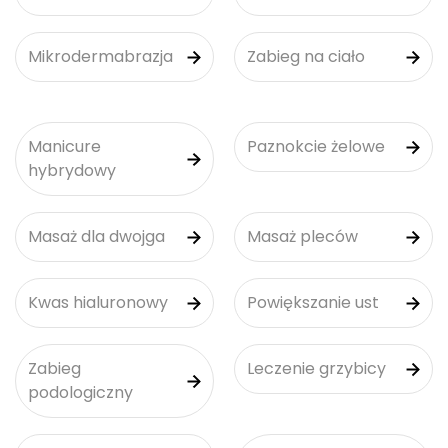
Mikrodermabrazja
Zabieg na ciało
Manicure
Paznokcie żelowe
hybrydowy
Masaż dla dwojga
Masaż pleców
Kwas hialuronowy
Powiększanie ust
Zabieg
Leczenie grzybicy
podologiczny