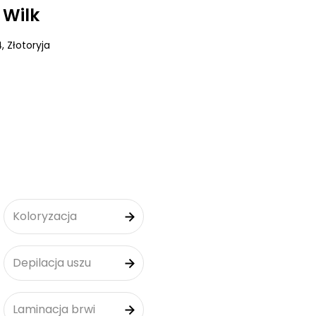
 Wilk
4
, Złotoryja
Koloryzacja
Depilacja uszu
Laminacja brwi