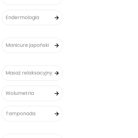
Endermologia
Manicure japoński
Masaż relaksacyjny
Wolumetria
Tamponada