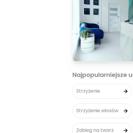
Najpopularniejsze u
Strzyżenie
Strzyżenie włosów
Zabieg na twarz