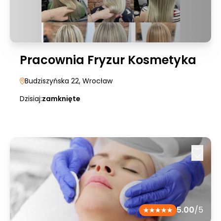
Pracownia Fryzur Kosmetyka
Budziszyńska 22
, Wrocław
Dzisiaj:
zamknięte
5.00
/5