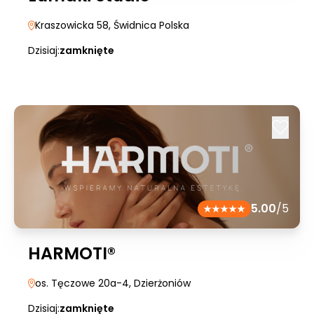
Kraszowicka 58
, Świdnica Polska
Dzisiaj:
zamknięte
5.00
/5
HARMOTI®
os. Tęczowe 20a-4
, Dzierżoniów
Dzisiaj:
zamknięte