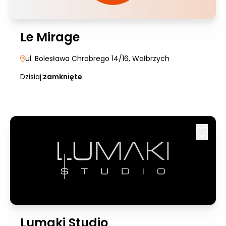
Le Mirage
ul. Bolesława Chrobrego 14/16
, Wałbrzych
Dzisiaj:
zamknięte
Lumaki Studio