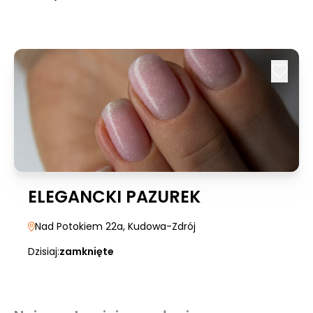
ELEGANCKI PAZUREK
Nad Potokiem 22a
, Kudowa-Zdrój
Dzisiaj:
zamknięte