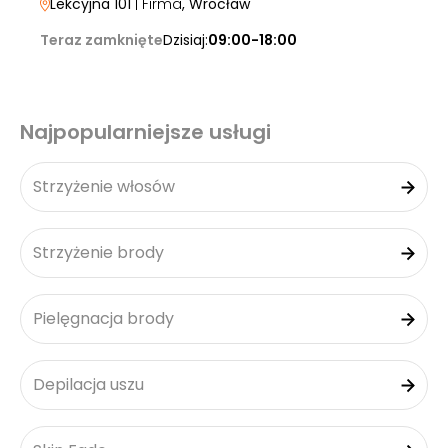
Lekcyjna 101
| Firma
, Wrocław
Teraz zamknięte
Dzisiaj:
09:00-18:00
Najpopularniejsze usługi
Strzyżenie włosów
Strzyżenie brody
Pielęgnacja brody
Depilacja uszu