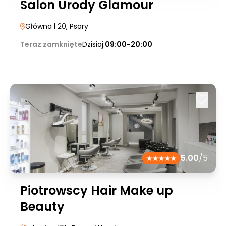
Salon Urody Glamour
Główna
| 20
, Psary
Teraz zamknięte
Dzisiaj:
09:00-20:00
5.00
/5
Piotrowscy Hair Make up
Beauty