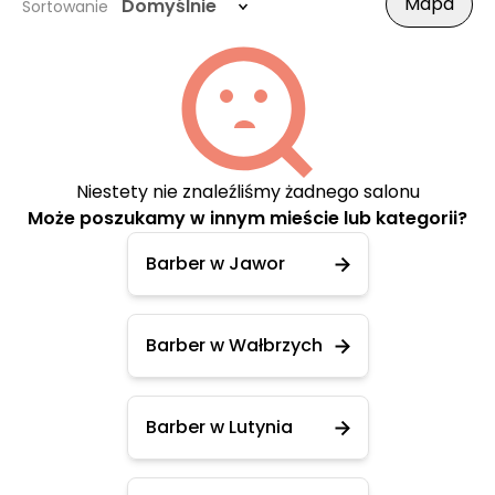
Mapa
Domyślnie
Sortowanie
Niestety nie znaleźliśmy żadnego salonu
Może poszukamy w innym mieście lub kategorii?
Barber w Jawor
Barber w Wałbrzych
Barber w Lutynia