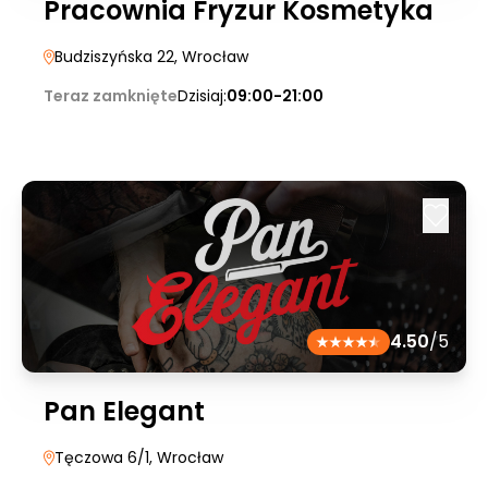
Pracownia Fryzur Kosmetyka
Budziszyńska 22
, Wrocław
Teraz zamknięte
Dzisiaj:
09:00-21:00
4.50
/5
Pan Elegant
Tęczowa 6/1
, Wrocław