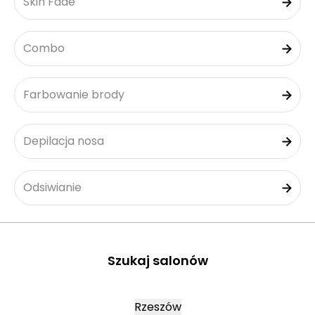
Skin Fade
Combo
Farbowanie brody
Depilacja nosa
Odsiwianie
Szukaj salonów
Rzeszów