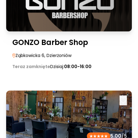
GONZO Barber Shop
Ząbkowicka 6
, Dzierżoniów
Teraz zamknięte
Dzisiaj:
08:00-16:00
5.00
/5