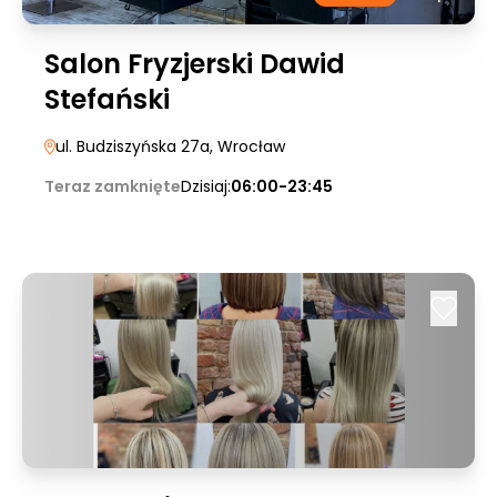
Salon Fryzjerski Dawid
Stefański
ul. Budziszyńska 27a
, Wrocław
Teraz zamknięte
Dzisiaj:
06:00-23:45