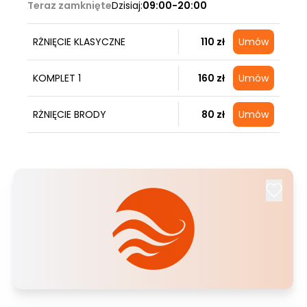
Teraz zamknięte
Dzisiaj:
09:00-20:00
RŻNIĘCIE KLASYCZNE
110 zł
Umów
KOMPLET 1
160 zł
Umów
RŻNIĘCIE BRODY
80 zł
Umów