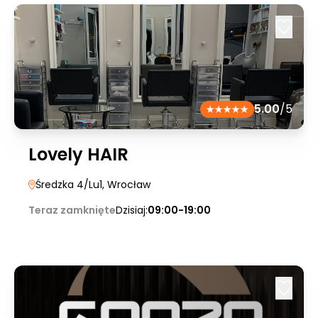
5.00
/5
Lovely HAIR
Średzka 4/Lu1
, Wrocław
Teraz zamknięte
Dzisiaj:
09:00-19:00