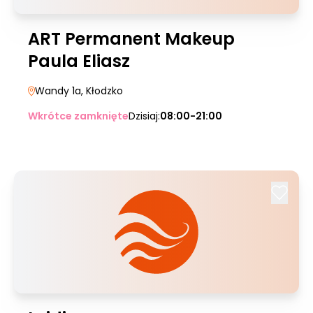
ART Permanent Makeup
Paula Eliasz
Wandy 1a
, Kłodzko
Wkrótce zamknięte
Dzisiaj:
08:00-21:00