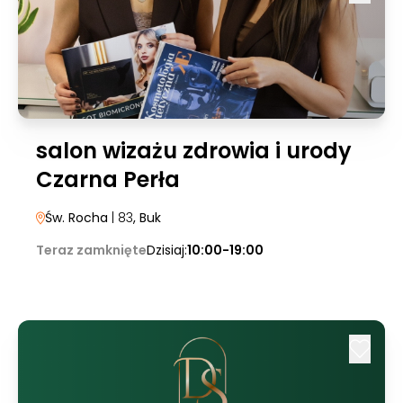
salon wizażu zdrowia i urody
Czarna Perła
Św. Rocha
| 83
, Buk
Teraz zamknięte
Dzisiaj:
10:00-19:00