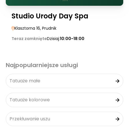
Studio Urody Day Spa
Klasztorna 16
, Prudnik
Teraz zamknięte
Dzisiaj:
10:00-18:00
Najpopularniejsze usługi
Tatuaże małe
Tatuaże kolorowe
Przekłuwanie uszu