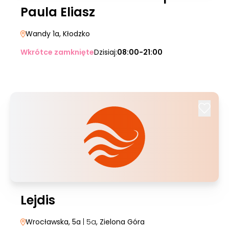
Paula Eliasz
Wandy 1a
, Kłodzko
Wkrótce zamknięte
Dzisiaj:
08:00-21:00
Lejdis
Wrocławska, 5a
| 5a
, Zielona Góra