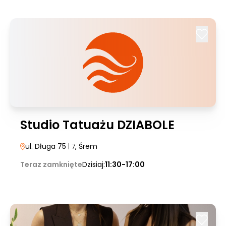
Studio Tatuażu DZIABOLE
ul. Długa 75
| 7
, Śrem
Teraz zamknięte
Dzisiaj:
11:30-17:00