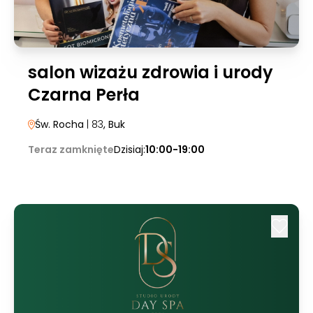
salon wizażu zdrowia i urody
Czarna Perła
Św. Rocha
| 83
, Buk
Teraz zamknięte
Dzisiaj:
10:00-19:00