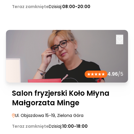
Teraz zamknięte
Dzisiaj:
08:00-20:00
4.96
/5
Salon fryzjerski Koło Młyna
Małgorzata Minge
Ul. Objazdowa 15-19
, Zielona Góra
Teraz zamknięte
Dzisiaj:
10:00-18:00