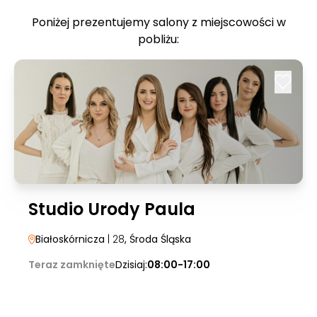
Poniżej prezentujemy salony z miejscowości w
pobliżu:
Studio Urody Paula
Białoskórnicza
| 28
, Środa Śląska
Teraz zamknięte
Dzisiaj:
08:00-17:00