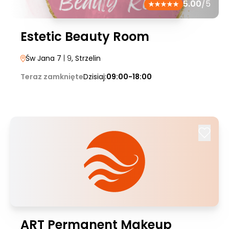
5.00
/5
Estetic Beauty Room
Św Jana 7
| 9
, Strzelin
Teraz zamknięte
Dzisiaj:
09:00-18:00
ART Permanent Makeup