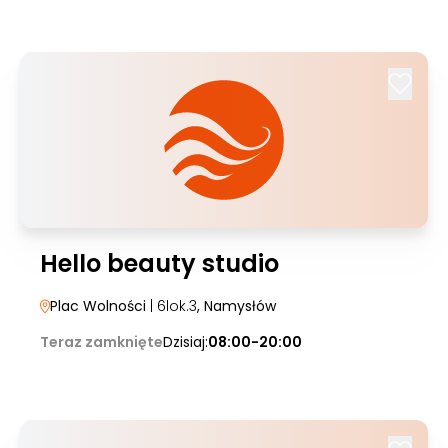
Hello beauty studio
Plac Wolności
| 6lok.3
, Namysłów
Teraz zamknięte
Dzisiaj:
08:00-20:00