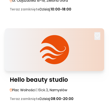
Ul. Objazdowa 15-19
, Zielona Góra
Teraz zamknięte
Dzisiaj:
10:00-18:00
Hello beauty studio
Plac Wolności
| 6lok.3
, Namysłów
Teraz zamknięte
Dzisiaj:
08:00-20:00