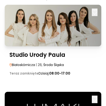
Studio Urody Paula
Białoskórnicza
| 28
, Środa Śląska
Teraz zamknięte
Dzisiaj:
08:00-17:00