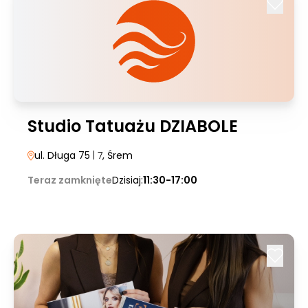
Studio Tatuażu DZIABOLE
ul. Długa 75
| 7
, Śrem
Teraz zamknięte
Dzisiaj:
11:30-17:00