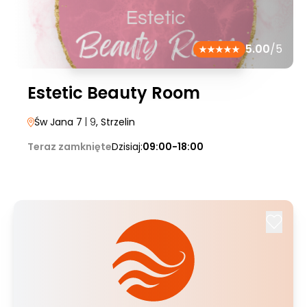
5.00
/5
Estetic Beauty Room
Św Jana 7
| 9
, Strzelin
Teraz zamknięte
Dzisiaj:
09:00-18:00