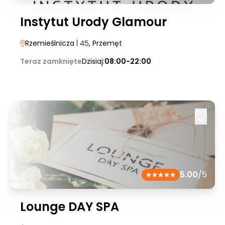
Instytut Urody Glamour
Rzemieślnicza
| 45
, Przemęt
Teraz zamknięte
Dzisiaj:
08:00-22:00
5.00
/5
Lounge DAY SPA