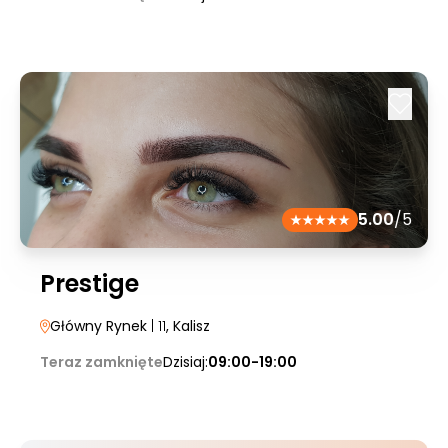
5.00
/5
Prestige
Główny Rynek
| 11
, Kalisz
Teraz zamknięte
Dzisiaj:
09:00-19:00