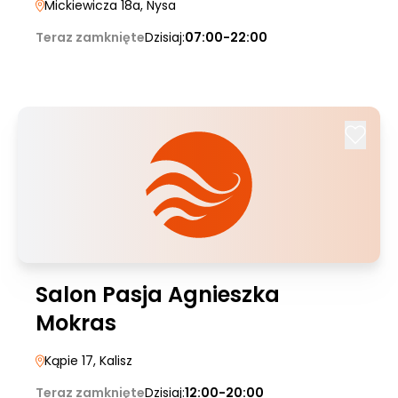
Mickiewicza 18a
, Nysa
Teraz zamknięte
Dzisiaj:
07:00-22:00
Salon Pasja Agnieszka
Mokras
Kąpie 17
, Kalisz
Teraz zamknięte
Dzisiaj:
12:00-20:00