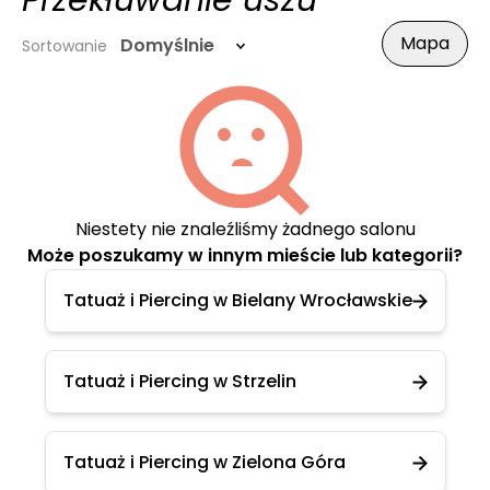
Przekłuwanie uszu
Mapa
Domyślnie
Sortowanie
Niestety nie znaleźliśmy żadnego salonu
Może poszukamy w innym mieście lub kategorii?
Tatuaż i Piercing w Bielany Wrocławskie
Tatuaż i Piercing w Strzelin
Tatuaż i Piercing w Zielona Góra