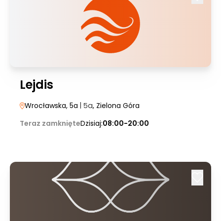
Lejdis
Wrocławska, 5a
| 5a
, Zielona Góra
Teraz zamknięte
Dzisiaj:
08:00-20:00