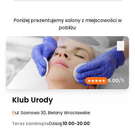
Poniżej prezentujemy salony z miejscowości w
pobliżu:
5.00
/5
Klub Urody
ul. Sosnowa 30
, Bielany Wrocławskie
Teraz zamknięte
Dzisiaj:
10:00-20:00