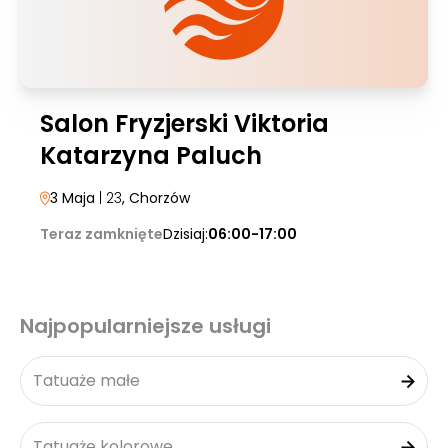
Salon Fryzjerski Viktoria
Katarzyna Paluch
3 Maja
| 23
, Chorzów
Teraz zamknięte
Dzisiaj:
06:00-17:00
Najpopularniejsze usługi
Tatuaże małe
Tatuaże kolorowe