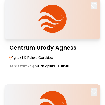
Centrum Urody Agness
Rynek
| 3
, Polska Cerekiew
Teraz zamknięte
Dzisiaj:
08:00-18:30