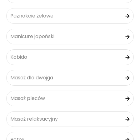
Paznokcie żelowe
Manicure japoński
Kobido
Masaż dla dwojga
Masaż pleców
Masaż relaksacyjny
Botox