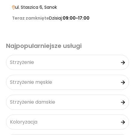
ul. Staszica 6
, Sanok
Teraz zamknięte
Dzisiaj:
09:00-17:00
Najpopularniejsze usługi
Strzyżenie
Strzyżenie męskie
Strzyżenie damskie
Koloryzacja