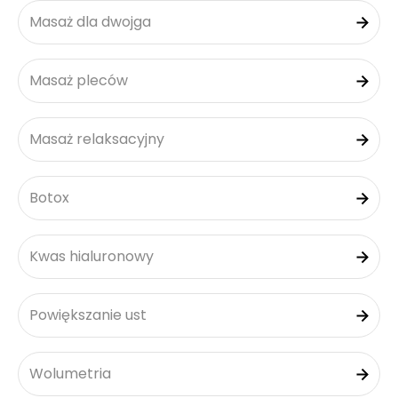
Masaż dla dwojga
Masaż pleców
Masaż relaksacyjny
Botox
Kwas hialuronowy
Powiększanie ust
Wolumetria