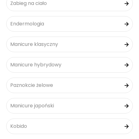
Zabieg na ciało
Endermologia
Manicure klasyczny
Manicure hybrydowy
Paznokcie żelowe
Manicure japoński
Kobido