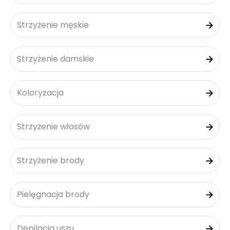
Strzyżenie męskie
Strzyżenie damskie
Koloryzacja
Strzyżenie włosów
Strzyżenie brody
Pielęgnacja brody
Depilacja uszu