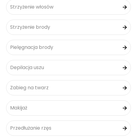
Strzyżenie włosów
Strzyżenie brody
Pielęgnacja brody
Depilacja uszu
Zabieg na twarz
Makijaż
Przedłużanie rzęs