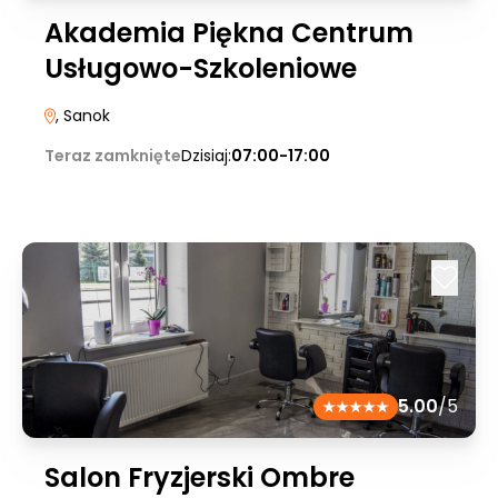
Akademia Piękna Centrum
Usługowo-Szkoleniowe
, Sanok
Teraz zamknięte
Dzisiaj:
07:00-17:00
5.00
/5
Salon Fryzjerski Ombre