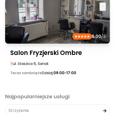
5.00
/5
Salon Fryzjerski Ombre
ul. Staszica 6
, Sanok
Teraz zamknięte
Dzisiaj:
09:00-17:00
Najpopularniejsze usługi
Strzyżenie