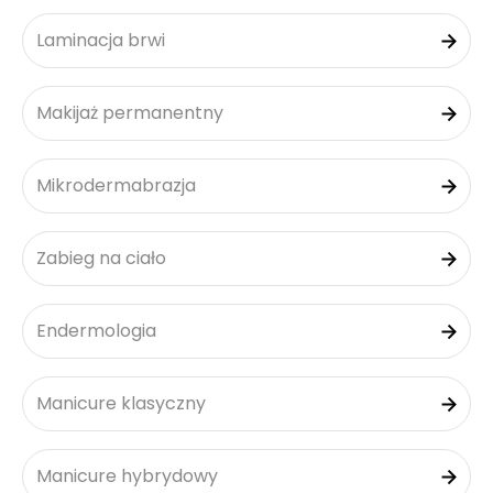
Laminacja brwi
Makijaż permanentny
Mikrodermabrazja
Zabieg na ciało
Endermologia
Manicure klasyczny
Manicure hybrydowy