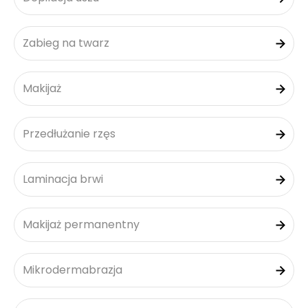
Zabieg na twarz
Makijaż
Przedłużanie rzęs
Laminacja brwi
Makijaż permanentny
Mikrodermabrazja