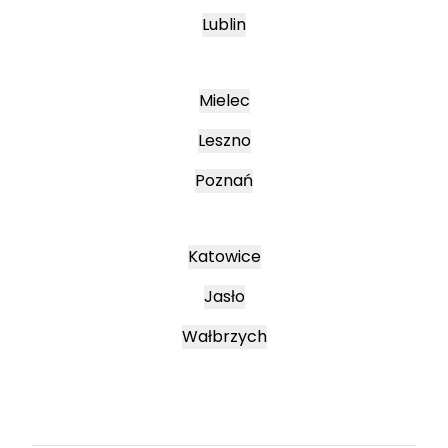
Lublin
Mielec
Leszno
Poznań
Katowice
Jasło
Wałbrzych