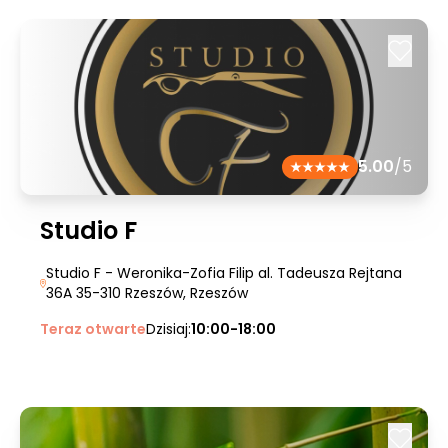
5.00
/5
Studio F
Studio F - Weronika-Zofia Filip al. Tadeusza Rejtana
36A 35-310 Rzeszów
, Rzeszów
Teraz otwarte
Dzisiaj:
10:00-18:00