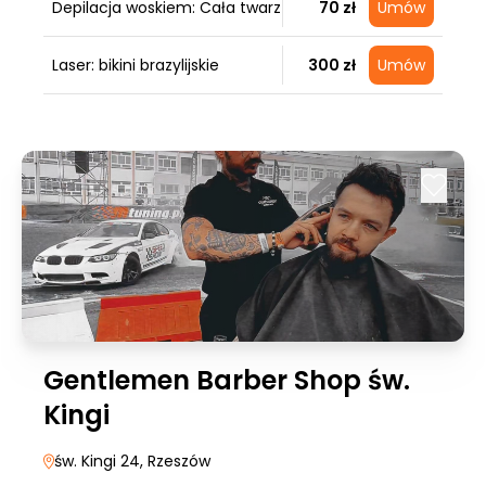
Depilacja woskiem: Cała twarz
70 zł
Umów
Laser: bikini brazylijskie
300 zł
Umów
Gentlemen Barber Shop św.
Kingi
św. Kingi 24
, Rzeszów