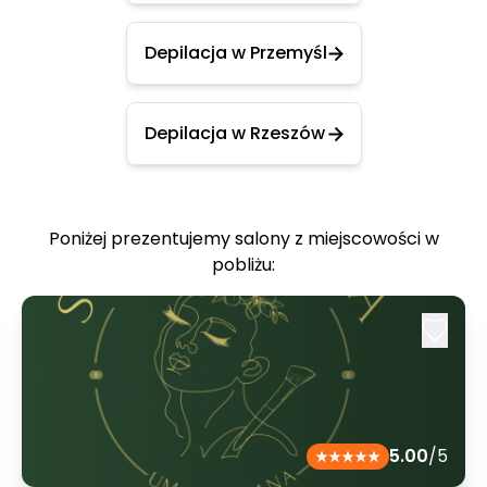
Depilacja w Przemyśl
Depilacja w Rzeszów
Poniżej prezentujemy salony z miejscowości w
pobliżu:
5.00
/5