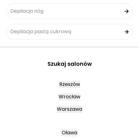
Depilacja nóg
Depilacja pastą cukrową
Szukaj salonów
Rzeszów
Wrocław
Warszawa
Oława