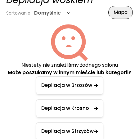
Depilacja woskiem
Mapa
Domyślnie
Sortowanie
Niestety nie znaleźliśmy żadnego salonu
Może poszukamy w innym mieście lub kategorii?
Depilacja w Brzozów
Depilacja w Krosno
Depilacja w Strzyżów