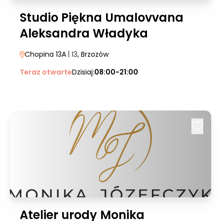
Studio Piękna Umalovvana
Aleksandra Władyka
Chopina 13A
| 13
, Brzozów
Teraz otwarte
Dzisiaj:
08:00-21:00
Atelier urody Monika