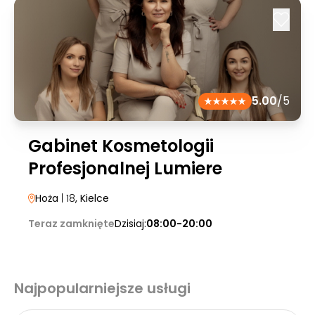
5.00
/5
Gabinet Kosmetologii
Profesjonalnej Lumiere
Hoża
| 18
, Kielce
Teraz zamknięte
Dzisiaj:
08:00-20:00
Najpopularniejsze usługi