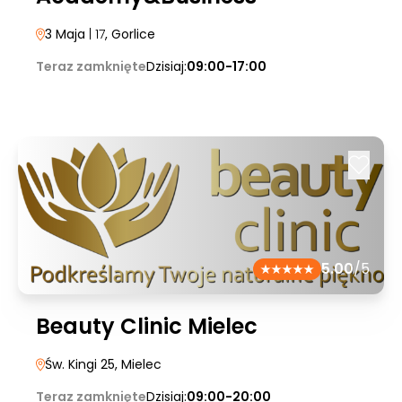
3 Maja
| 17
, Gorlice
Teraz zamknięte
Dzisiaj:
09:00-17:00
5.00
/5
Beauty Clinic Mielec
Św. Kingi 25
, Mielec
Teraz zamknięte
Dzisiaj:
09:00-20:00