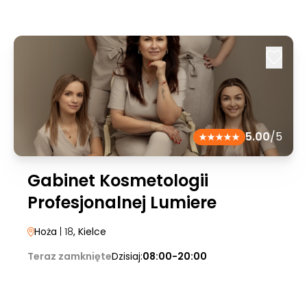
5.00
/5
Gabinet Kosmetologii
Profesjonalnej Lumiere
Hoża
| 18
, Kielce
Teraz zamknięte
Dzisiaj:
08:00-20:00