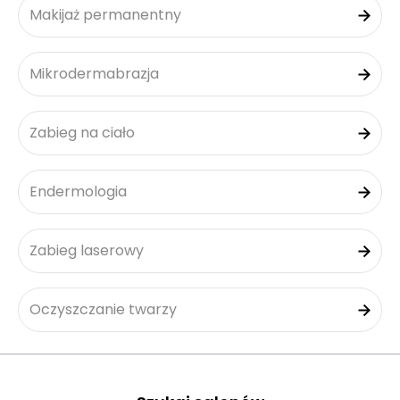
Makijaż permanentny
Mikrodermabrazja
Zabieg na ciało
Endermologia
Zabieg laserowy
Oczyszczanie twarzy