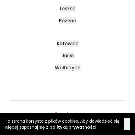
Leszno
Poznań
Katowice
Jasło
Wałbrzych
Regulamin
Regulaminy promocyjne
Ta strona korzysta z plików cookies. Aby dowiedzieć się
więcej zapoznaj się z
polityką prywatności
Polityka prywatności