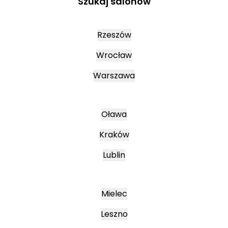
Szukaj salonów
Rzeszów
Wrocław
Warszawa
Oława
Kraków
Lublin
Mielec
Leszno