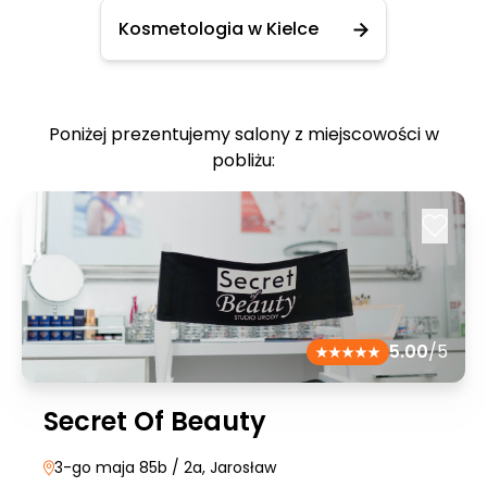
Kosmetologia w Kielce
Poniżej prezentujemy salony z miejscowości w
pobliżu:
5.00
/5
Secret Of Beauty
3-go maja 85b / 2a
, Jarosław