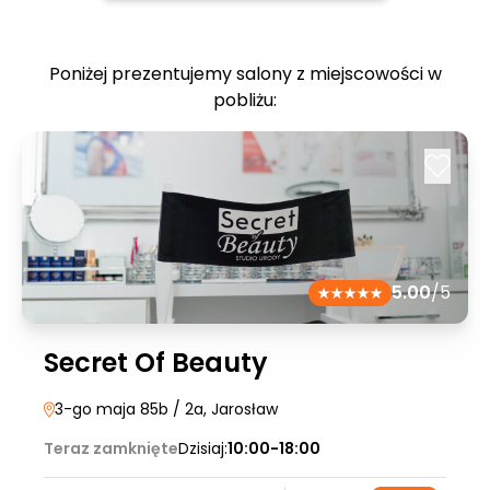
Poniżej prezentujemy salony z miejscowości w
pobliżu:
5.00
/5
Secret Of Beauty
3-go maja 85b / 2a
, Jarosław
Teraz zamknięte
Dzisiaj:
10:00-18:00