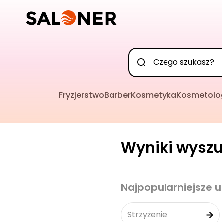
Fryzjerstwo
Barber
Kosmetyka
Kosmetolo
Wyniki wysz
Najpopularniejsze u
Strzyżenie