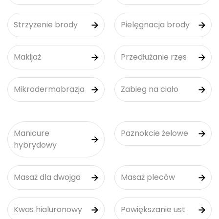
Strzyżenie brody
Pielęgnacja brody
Makijaż
Przedłużanie rzęs
Mikrodermabrazja
Zabieg na ciało
Manicure
Paznokcie żelowe
hybrydowy
Masaż dla dwojga
Masaż pleców
Kwas hialuronowy
Powiększanie ust