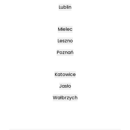
Lublin
Mielec
Leszno
Poznań
Katowice
Jasło
Wałbrzych