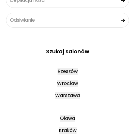
Depilacja nosa
Odsiwianie
Szukaj salonów
Rzeszów
Wrocław
Warszawa
Oława
Kraków