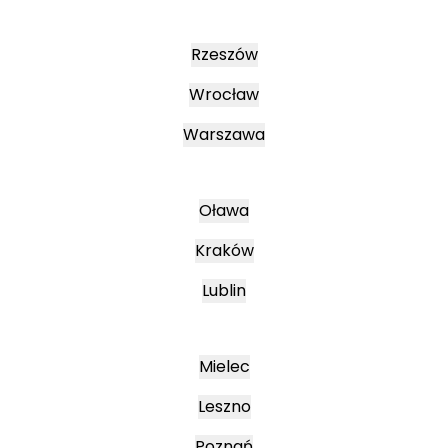
Rzeszów
Wrocław
Warszawa
Oława
Kraków
Lublin
Mielec
Leszno
Poznań