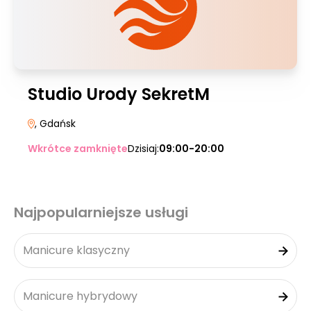
Studio Urody SekretM
, Gdańsk
Wkrótce zamknięte
Dzisiaj:
09:00-20:00
Najpopularniejsze usługi
Manicure klasyczny
Manicure hybrydowy