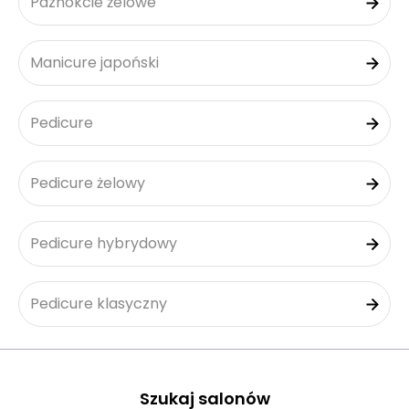
Paznokcie żelowe
Manicure japoński
Pedicure
Pedicure żelowy
Pedicure hybrydowy
Pedicure klasyczny
Szukaj salonów