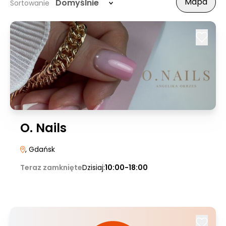
Mapa
Domyślnie
Sortowanie
O. Nails
, Gdańsk
Teraz zamknięte
Dzisiaj:
10:00-18:00