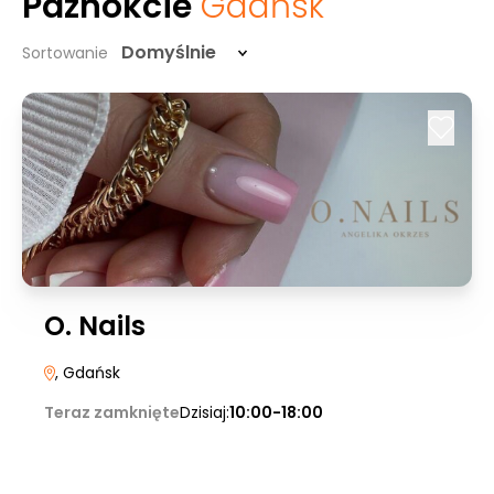
Paznokcie
Gdańsk
Domyślnie
Sortowanie
O. Nails
, Gdańsk
Teraz zamknięte
Dzisiaj:
10:00-18:00