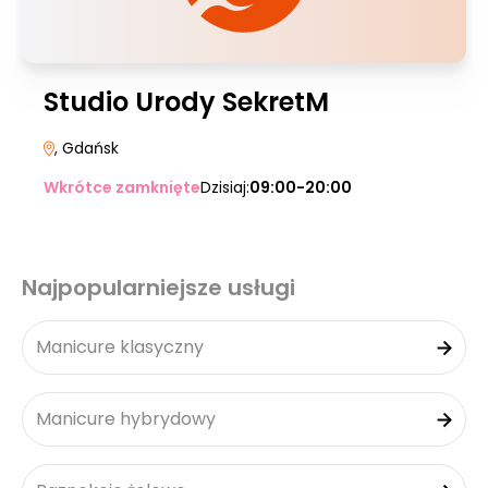
Studio Urody SekretM
, Gdańsk
Wkrótce zamknięte
Dzisiaj:
09:00-20:00
Najpopularniejsze usługi
Manicure klasyczny
Manicure hybrydowy