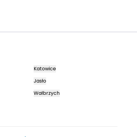
Katowice
Jasło
Wałbrzych