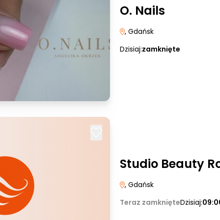
O. Nails
, Gdańsk
Dzisiaj:
zamknięte
Studio Beauty R
, Gdańsk
Teraz zamknięte
Dzisiaj:
09:0