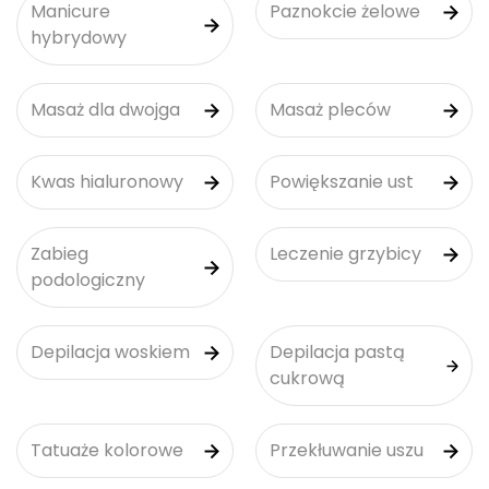
Manicure
Paznokcie żelowe
hybrydowy
Masaż dla dwojga
Masaż pleców
Kwas hialuronowy
Powiększanie ust
Zabieg
Leczenie grzybicy
podologiczny
Depilacja woskiem
Depilacja pastą
cukrową
Tatuaże kolorowe
Przekłuwanie uszu