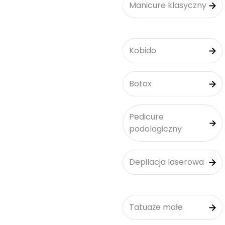
Manicure klasyczny
Kobido
Botox
Pedicure
podologiczny
Depilacja laserowa
Tatuaże małe