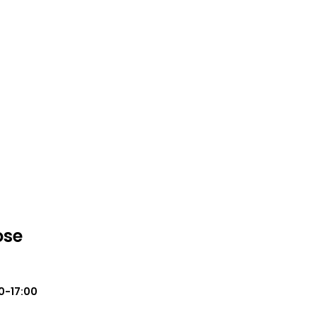
ose
0-17:00