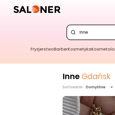
Fryzjerstwo
Barber
Kosmetyka
Kosmetolo
Inne
Gdańsk
Sortowanie
Domyślnie