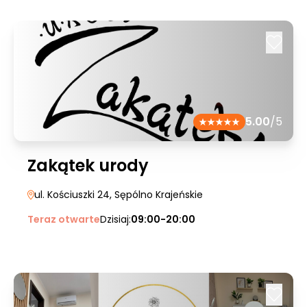
5.00
/5
Zakątek urody
ul. Kościuszki 24
, Sępólno Krajeńskie
Teraz otwarte
Dzisiaj:
09:00-20:00