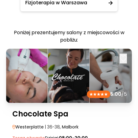
Fizjoterapia w Warszawa
Poniżej prezentujemy salony z miejscowości w
pobliżu:
5.00
/5
Chocolate Spa
Westerplatte
| 36-38
, Malbork