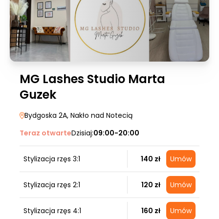
MG Lashes Studio Marta
Guzek
Bydgoska 2A
, Nakło nad Notecią
Teraz otwarte
Dzisiaj:
09:00-20:00
Stylizacja rzęs 3:1
140 zł
Umów
Stylizacja rzęs 2:1
120 zł
Umów
Stylizacja rzęs 4:1
160 zł
Umów