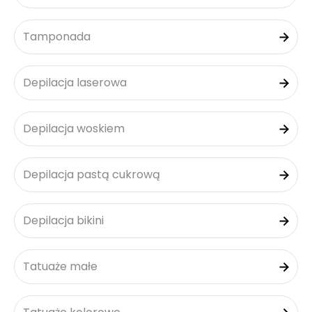
Tamponada
Depilacja laserowa
Depilacja woskiem
Depilacja pastą cukrową
Depilacja bikini
Tatuaże małe