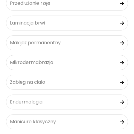
Przedłużanie rzęs
Laminacja brwi
Makijaż permanentny
Mikrodermabrazja
Zabieg na ciało
Endermologia
Manicure klasyczny