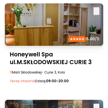
5.00
/5
Honeywell Spa
ul.M.SKŁODOWSKIEJ CURIE 3
Marii Skłodowskiej- Curie 3
, Koło
Teraz otwarte
Dzisiaj:
09:00-20:00