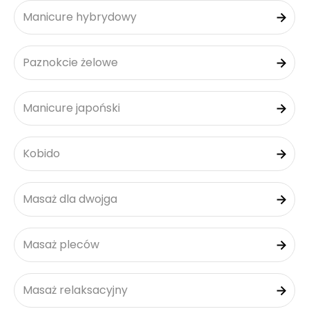
Manicure hybrydowy
Paznokcie żelowe
Manicure japoński
Kobido
Masaż dla dwojga
Masaż pleców
Masaż relaksacyjny