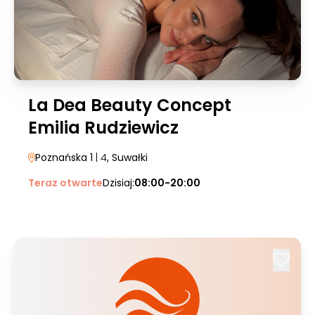
La Dea Beauty Concept
Emilia Rudziewicz
Poznańska 1
| 4
, Suwałki
Teraz otwarte
Dzisiaj:
08:00-20:00