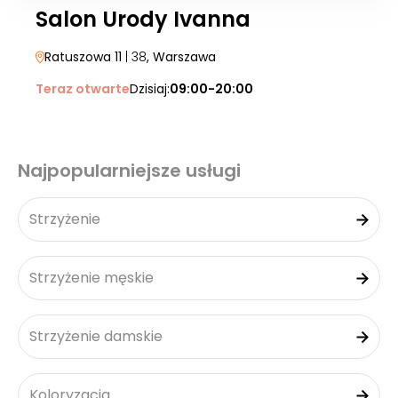
Salon Urody Ivanna
Ratuszowa 11
| 38
, Warszawa
Teraz otwarte
Dzisiaj:
09:00-20:00
Najpopularniejsze usługi
Strzyżenie
Strzyżenie męskie
Strzyżenie damskie
Koloryzacja