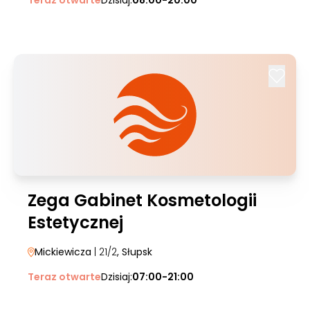
Teraz otwarte
Dzisiaj:
08:00-20:00
Zega Gabinet Kosmetologii
Estetycznej
Mickiewicza
| 21/2
, Słupsk
Teraz otwarte
Dzisiaj:
07:00-21:00