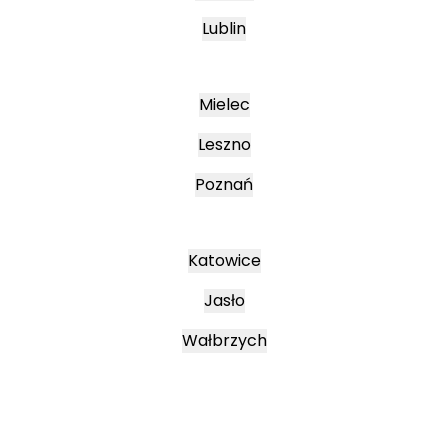
Lublin
Mielec
Leszno
Poznań
Katowice
Jasło
Wałbrzych