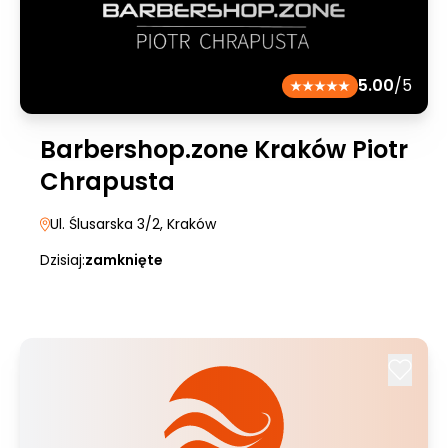
5.00
/5
Barbershop.zone Kraków Piotr
Chrapusta
Ul. Ślusarska 3/2
, Kraków
Dzisiaj:
zamknięte