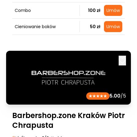
Combo
100 zł
Umów
Cieniowanie boków
50 zł
Umów
5.00
/5
Barbershop.zone Kraków Piotr
Chrapusta