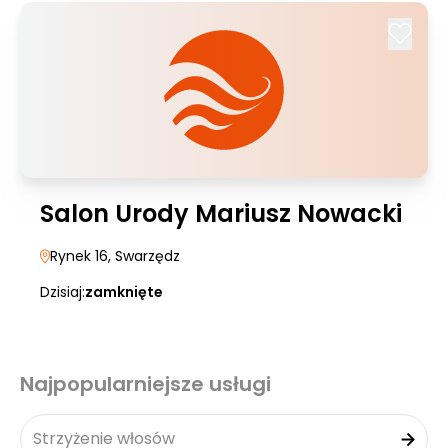
Salon Urody Mariusz Nowacki
Rynek 16
, Swarzędz
Dzisiaj:
zamknięte
Najpopularniejsze usługi
Strzyżenie włosów