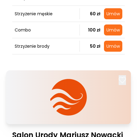
Strzyżenie męskie
60 zł
Umów
Combo
100 zł
Umów
Strzyżenie brody
50 zł
Umów
Salon Urody Mariusz Nowacki