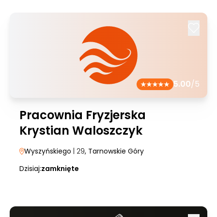
5.00
/5
Pracownia Fryzjerska
Krystian Waloszczyk
Wyszyńskiego
| 29
, Tarnowskie Góry
Dzisiaj:
zamknięte