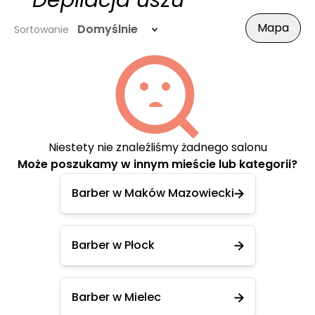
- Depilacja uszu
Mapa
Domyślnie
Sortowanie
Niestety nie znaleźliśmy żadnego salonu
Może poszukamy w innym mieście lub kategorii?
Barber w Maków Mazowiecki
Barber w Płock
Barber w Mielec