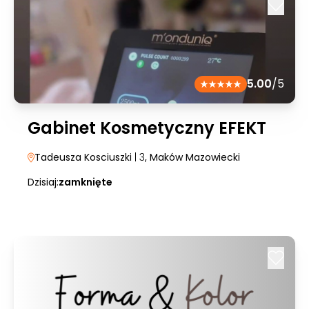
5.00
/5
Gabinet Kosmetyczny EFEKT
Tadeusza Kosciuszki
| 3
, Maków Mazowiecki
Dzisiaj:
zamknięte