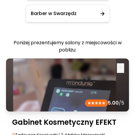
Barber w Swarzędz
Poniżej prezentujemy salony z miejscowości w
pobliżu:
5.00
/5
Gabinet Kosmetyczny EFEKT