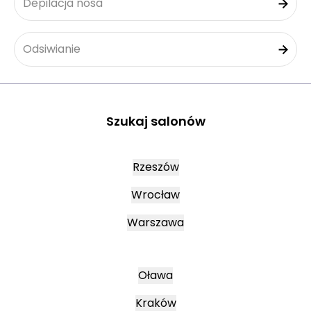
Depilacja nosa
Odsiwianie
Szukaj salonów
Rzeszów
Wrocław
Warszawa
Oława
Kraków