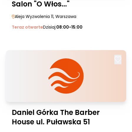
Salon "O Włos..."
Aleja Wyzwolenia 11
, Warszawa
Teraz otwarte
Dzisiaj:
08:00-15:00
Daniel Górka The Barber
House ul. Puławska 51