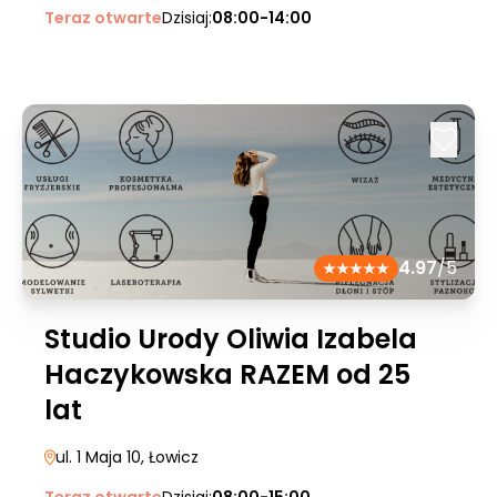
Teraz otwarte
Dzisiaj:
08:00-14:00
4.97
/5
Studio Urody Oliwia Izabela
Haczykowska RAZEM od 25
lat
ul. 1 Maja 10
, Łowicz