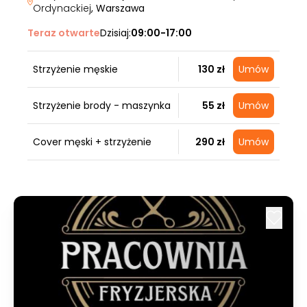
Ordynackiej
, Warszawa
Teraz otwarte
Dzisiaj:
09:00-17:00
Strzyżenie męskie
130 zł
Umów
Strzyżenie brody - maszynka
55 zł
Umów
Cover męski + strzyżenie
290 zł
Umów