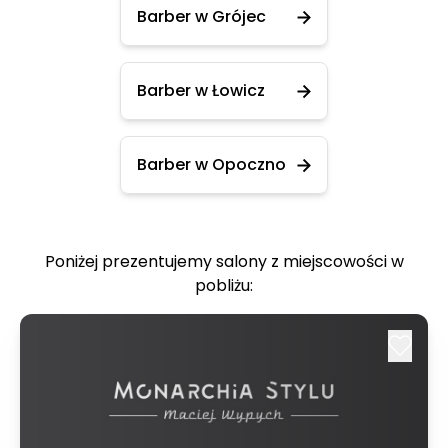
Barber w Grójec
Barber w Łowicz
Barber w Opoczno
Poniżej prezentujemy salony z miejscowości w
pobliżu: