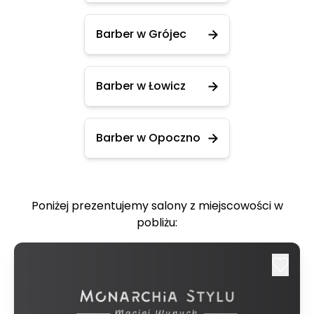
Barber w Grójec
Barber w Łowicz
Barber w Opoczno
Poniżej prezentujemy salony z miejscowości w
pobliżu: