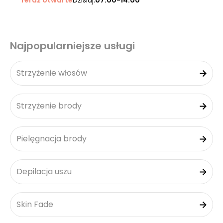
Teraz otwarte
Dzisiaj:
07:00-14:00
Najpopularniejsze usługi
Strzyżenie włosów
Strzyżenie brody
Pielęgnacja brody
Depilacja uszu
Skin Fade