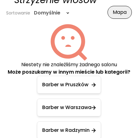
- Strzyżenie włosów
Mapa
Domyślnie
Sortowanie
Niestety nie znaleźliśmy żadnego salonu
Może poszukamy w innym mieście lub kategorii?
Barber w Pruszków
Barber w Warszawa
Barber w Radzymin