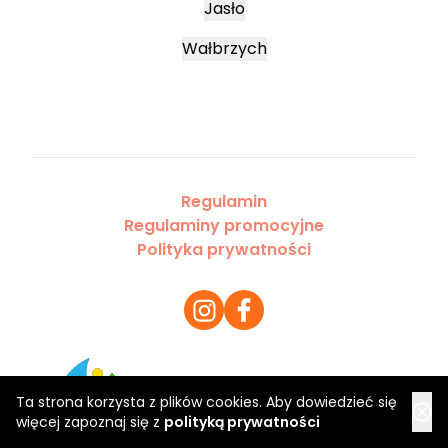
Jasło
Wałbrzych
Regulamin
Regulaminy promocyjne
Polityka prywatności
Copyright 2026 Saloner Sp. z o.o.
Ta strona korzysta z plików cookies. Aby dowiedzieć się
więcej zapoznaj się z
polityką prywatności