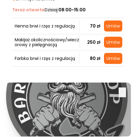
Teraz otwarte
Dzisiaj:
08:00-15:00
Henna brwi i rzęs z regulacją
70 zł
Umów
Makijaż okolicznościowy/wiecz
250 zł
Umów
orowy z pielęgnacją
Farbka brwi i rzęs z regulacją
80 zł
Umów