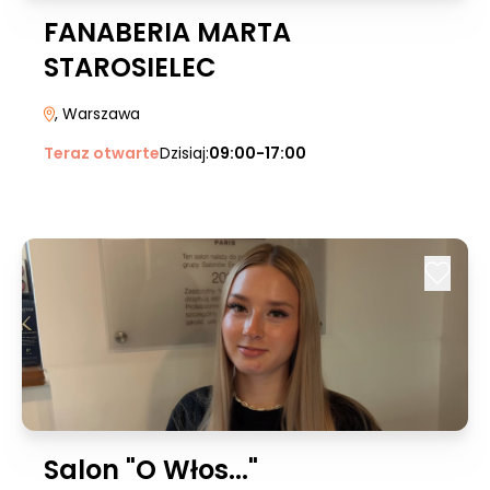
FANABERIA MARTA
STAROSIELEC
, Warszawa
Teraz otwarte
Dzisiaj:
09:00-17:00
Salon "O Włos..."