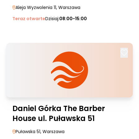
Aleja Wyzwolenia 11
, Warszawa
Teraz otwarte
Dzisiaj:
08:00-15:00
Daniel Górka The Barber
House ul. Puławska 51
Puławska 51
, Warszawa