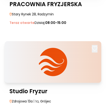
PRACOWNIA FRYZJERSKA
Stary Rynek 28
, Radzymin
Teraz otwarte
Dzisiaj:
08:00-15:00
Studio Fryzur
Zdrojowa 13a
| 1a
, Grójec