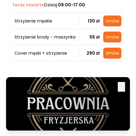
Teraz otwarte
Dzisiaj:
09:00-17:00
Strzyżenie męskie
130 zł
Umów
Strzyżenie brody - maszynka
55 zł
Umów
Cover męski + strzyżenie
290 zł
Umów