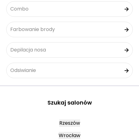
Combo
Farbowanie brody
Depilacja nosa
Odsiwianie
Szukaj salonów
Rzeszów
Wrocław