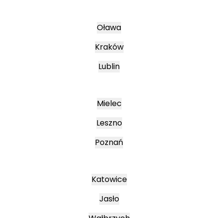
Oława
Kraków
Lublin
Mielec
Leszno
Poznań
Katowice
Jasło