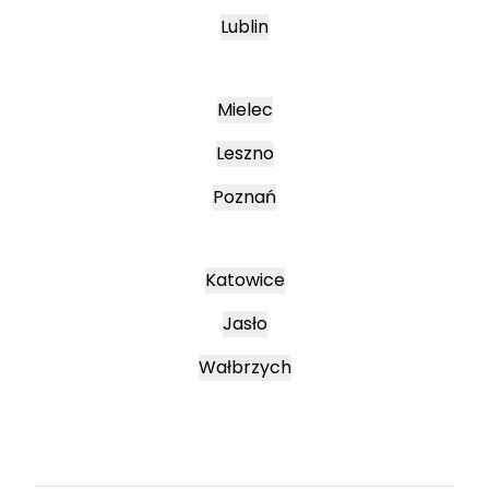
Lublin
Mielec
Leszno
Poznań
Katowice
Jasło
Wałbrzych