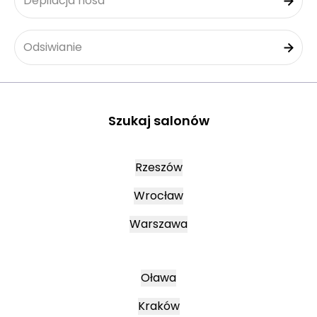
Depilacja nosa
Odsiwianie
Szukaj salonów
Rzeszów
Wrocław
Warszawa
Oława
Kraków