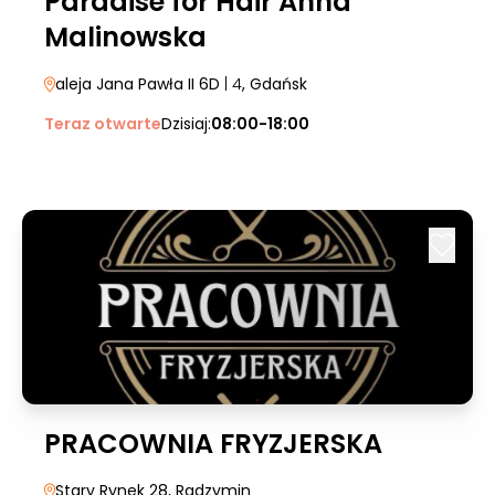
Paradise for Hair Anna
Malinowska
aleja Jana Pawła II 6D
| 4
, Gdańsk
Teraz otwarte
Dzisiaj:
08:00-18:00
PRACOWNIA FRYZJERSKA
Stary Rynek 28
, Radzymin