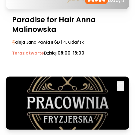
5.00
/5
Paradise for Hair Anna
Malinowska
aleja Jana Pawła II 6D
| 4
, Gdańsk
Teraz otwarte
Dzisiaj:
08:00-18:00