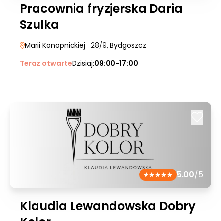
Pracownia fryzjerska Daria
Szulka
Marii Konopnickiej
| 28/9
, Bydgoszcz
Teraz otwarte
Dzisiaj:
09:00-17:00
5.00
/5
Klaudia Lewandowska Dobry