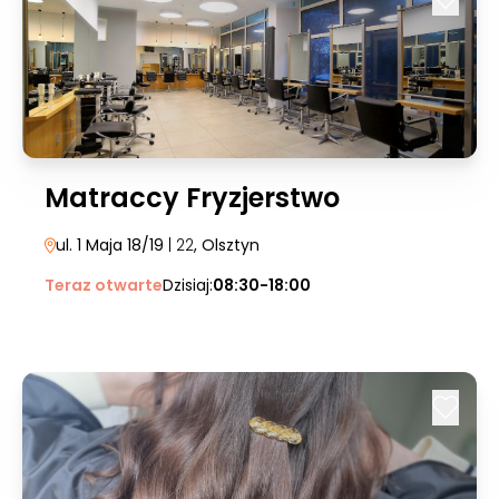
Matraccy Fryzjerstwo
ul. 1 Maja 18/19
| 22
, Olsztyn
Teraz otwarte
Dzisiaj:
08:30-18:00