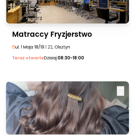
Matraccy Fryzjerstwo
ul. 1 Maja 18/19
| 22
, Olsztyn
Teraz otwarte
Dzisiaj:
08:30-18:00