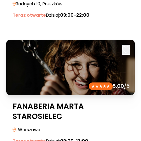
Radnych 10
, Pruszków
Teraz otwarte
Dzisiaj:
09:00-22:00
5.00
/5
FANABERIA MARTA
STAROSIELEC
, Warszawa