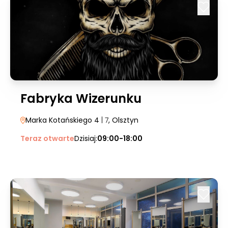
Fabryka Wizerunku
Marka Kotańskiego 4
| 7
, Olsztyn
Teraz otwarte
Dzisiaj:
09:00-18:00