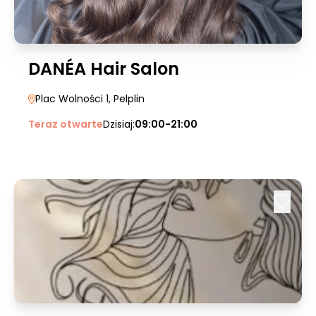
DANÉA Hair Salon
Plac Wolności 1
, Pelplin
Teraz otwarte
Dzisiaj:
09:00-21:00