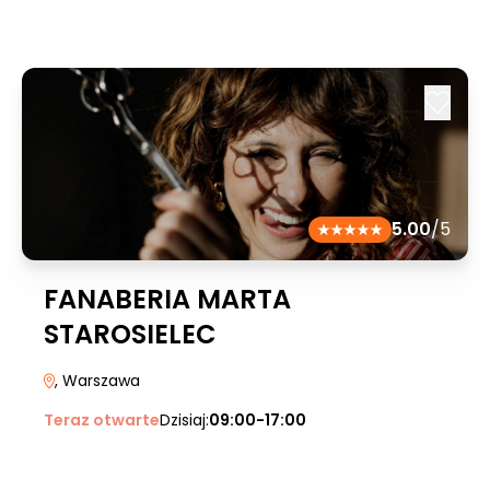
5.00
/5
FANABERIA MARTA
STAROSIELEC
, Warszawa
Teraz otwarte
Dzisiaj:
09:00-17:00