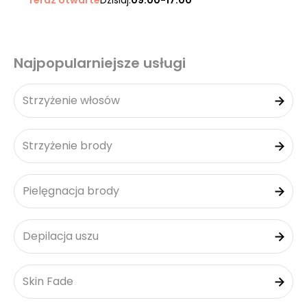
Teraz otwarte
Dzisiaj:
09:00-17:00
Najpopularniejsze usługi
Strzyżenie włosów
Strzyżenie brody
Pielęgnacja brody
Depilacja uszu
Skin Fade