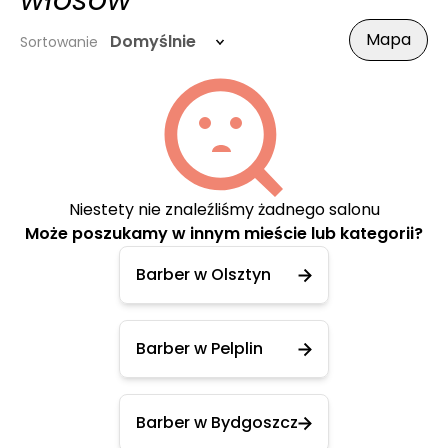
włosów
Mapa
Domyślnie
Sortowanie
Niestety nie znaleźliśmy żadnego salonu
Może poszukamy w innym mieście lub kategorii?
Barber w Olsztyn
Barber w Pelplin
Barber w Bydgoszcz