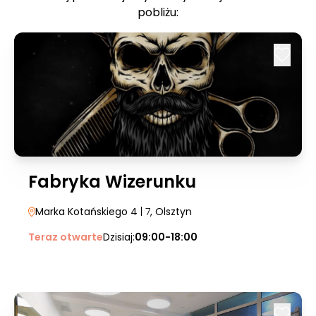
pobliżu:
Fabryka Wizerunku
Marka Kotańskiego 4
| 7
, Olsztyn
Teraz otwarte
Dzisiaj:
09:00-18:00