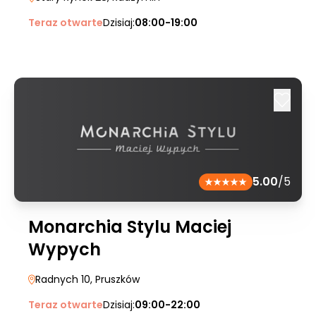
Teraz otwarte
Dzisiaj:
08:00-19:00
5.00
/5
Monarchia Stylu Maciej
Wypych
Radnych 10
, Pruszków
Teraz otwarte
Dzisiaj:
09:00-22:00