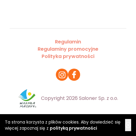
Regulamin
Regulaminy promocyjne
Polityka prywatności
Copyright 2026 Saloner Sp. z o.o.
Ta strona korzysta z plików cookies. Aby dowiedzieć się
więcej zapoznaj się z
polityką prywatności