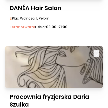
DANÉA Hair Salon
Plac Wolności 1
, Pelplin
Teraz otwarte
Dzisiaj:
09:00-21:00
Pracownia fryzjerska Daria
Szulka