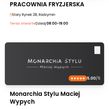
PRACOWNIA FRYZJERSKA
Stary Rynek 28
, Radzymin
Teraz otwarte
Dzisiaj:
08:00-19:00
5.00
/5
Monarchia Stylu Maciej
Wypych