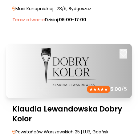
Marii Konopnickiej
| 28/9
, Bydgoszcz
Teraz otwarte
Dzisiaj:
09:00-17:00
5.00
/5
Klaudia Lewandowska Dobry
Kolor
Powstańców Warszawskich 25
| LU3
, Gdańsk