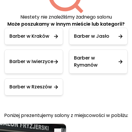
Niestety nie znaleźliśmy żadnego salonu
Może poszukamy w innym mieście lub kategorii?
Barber w Kraków
Barber w Jasło
Barber w
Barber w Iwierzyce
Rymanów
Barber w Rzeszów
Poniżej prezentujemy salony z miejscowości w pobliżu: