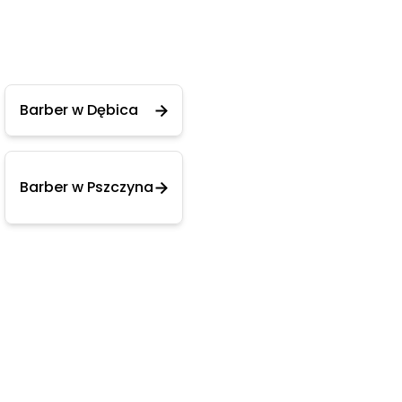
Barber w Dębica
Barber w Pszczyna