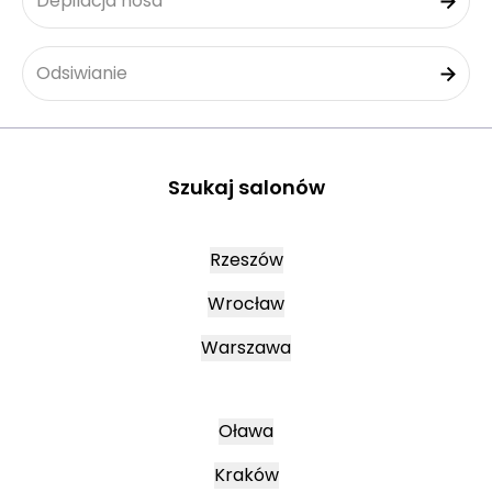
Depilacja nosa
Odsiwianie
Szukaj salonów
Rzeszów
Wrocław
Warszawa
Oława
Kraków