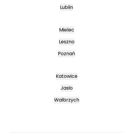
Lublin
Mielec
Leszno
Poznań
Katowice
Jasło
Wałbrzych