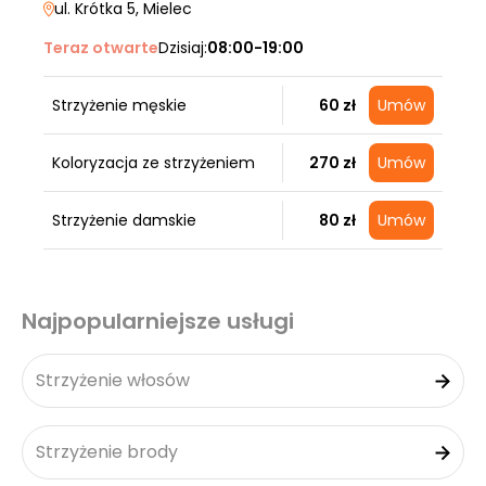
ul. Krótka 5
, Mielec
Teraz otwarte
Dzisiaj:
08:00-19:00
Strzyżenie męskie
60 zł
Umów
Koloryzacja ze strzyżeniem
270 zł
Umów
Strzyżenie damskie
80 zł
Umów
Najpopularniejsze usługi
Strzyżenie włosów
Strzyżenie brody