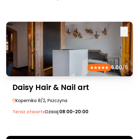
5.00
/5
Daisy Hair & Nail art
Kopernika 8/2
, Pszczyna
Teraz otwarte
Dzisiaj:
08:00-20:00