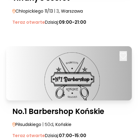
Chłopickiego 11/13
| 3
, Warszawa
Teraz otwarte
Dzisiaj:
09:00-21:00
No.1 Barbershop Końskie
Piłsudskiego
| 50d
, Końskie
Teraz otwarte
Dzisiaj:
07:00-15:00