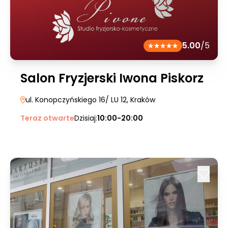
5.00
/5
Salon Fryzjerski Iwona Piskorz
ul. Konopczyńskiego 16/ LU 12
, Kraków
Teraz otwarte
Dzisiaj:
10:00-20:00