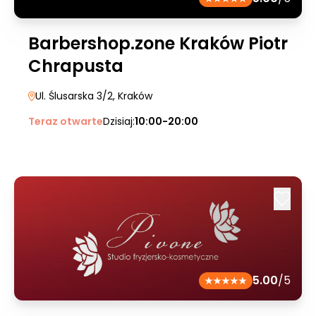
Barbershop.zone Kraków Piotr
Chrapusta
Ul. Ślusarska 3/2
, Kraków
Teraz otwarte
Dzisiaj:
10:00-20:00
5.00
/5