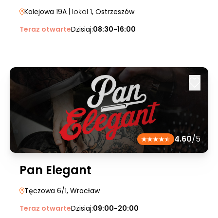
Kolejowa 19A
| lokal 1
, Ostrzeszów
Teraz otwarte
Dzisiaj:
08:30-16:00
4.60
/5
Pan Elegant
Tęczowa 6/1
, Wrocław
Teraz otwarte
Dzisiaj:
09:00-20:00