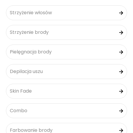
Strzyżenie włosów
Strzyżenie brody
Pielęgnacja brody
Depilacja uszu
Skin Fade
Combo
Farbowanie brody