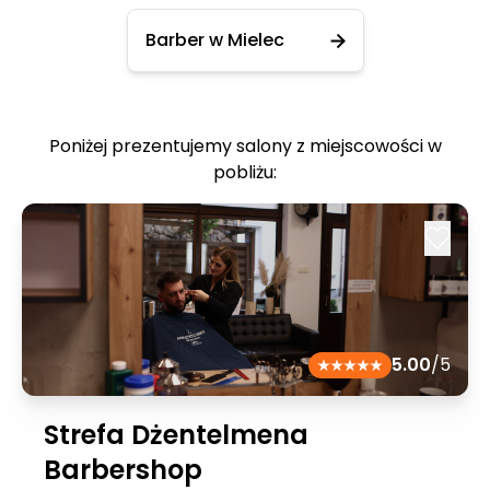
Barber w Mielec
Poniżej prezentujemy salony z miejscowości w
pobliżu:
5.00
/5
Strefa Dżentelmena
Barbershop