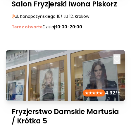
Salon Fryzjerski Iwona Piskorz
ul. Konopczyńskiego 16/ LU 12
, Kraków
Teraz otwarte
Dzisiaj:
10:00-20:00
4.92
/5
Fryzjerstwo Damskie Martusia
/ Krótka 5