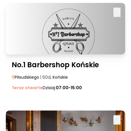
No.1 Barbershop Końskie
Piłsudskiego
| 50d
, Końskie
Teraz otwarte
Dzisiaj:
07:00-15:00