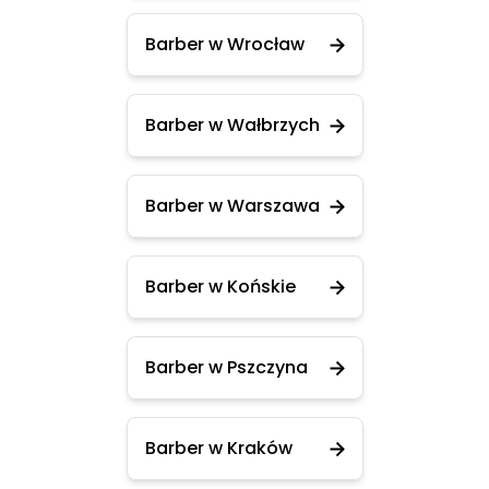
Barber w Wrocław
Barber w Wałbrzych
Barber w Warszawa
Barber w Końskie
Barber w Pszczyna
Barber w Kraków