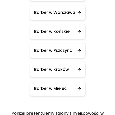
Barber w Warszawa
Barber w Końskie
Barber w Pszczyna
Barber w Kraków
Barber w Mielec
Poniżej prezentujemy salony z miejscowości w