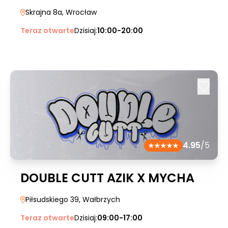
Skrajna 8a
, Wrocław
Teraz otwarte
Dzisiaj:
10:00-20:00
4.95
/5
DOUBLE CUTT AZIK X MYCHA
Piłsudskiego 39
, Wałbrzych
Teraz otwarte
Dzisiaj:
09:00-17:00