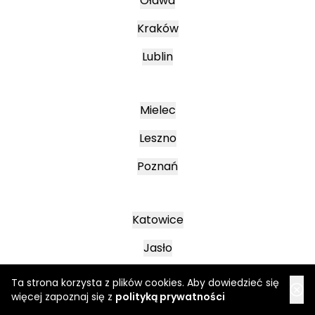
Oława
Kraków
Lublin
Mielec
Leszno
Poznań
Katowice
Jasło
Wałbrzych
Ta strona korzysta z plików cookies. Aby dowiedzieć się
więcej zapoznaj się z
polityką prywatności