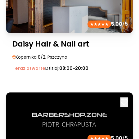
5.00
/5
Daisy Hair & Nail art
Kopernika 8/2
, Pszczyna
Teraz otwarte
Dzisiaj:
08:00-20:00
5.00
/5