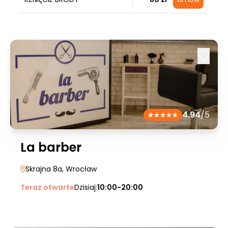
4.94
/5
La barber
Skrajna 8a
, Wrocław
Teraz otwarte
Dzisiaj:
10:00-20:00