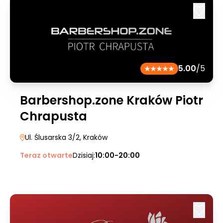
5.00
/5
Barbershop.zone Kraków Piotr
Chrapusta
Ul. Ślusarska 3/2
, Kraków
Teraz otwarte
Dzisiaj:
10:00-20:00