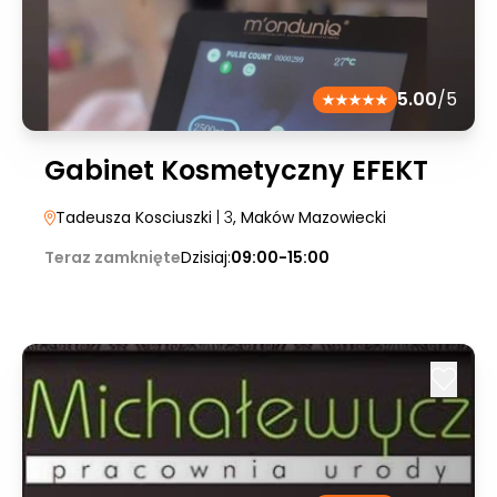
5.00
/5
Gabinet Kosmetyczny EFEKT
Tadeusza Kosciuszki
| 3
, Maków Mazowiecki
Teraz zamknięte
Dzisiaj:
09:00-15:00