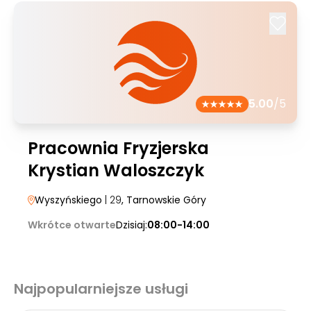
5.00
/5
Pracownia Fryzjerska
Krystian Waloszczyk
Wyszyńskiego
| 29
, Tarnowskie Góry
Wkrótce otwarte
Dzisiaj:
08:00-14:00
Najpopularniejsze usługi