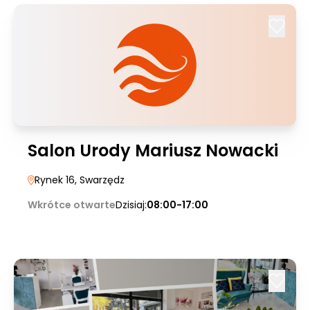
Salon Urody Mariusz Nowacki
Rynek 16
, Swarzędz
Wkrótce otwarte
Dzisiaj:
08:00-17:00