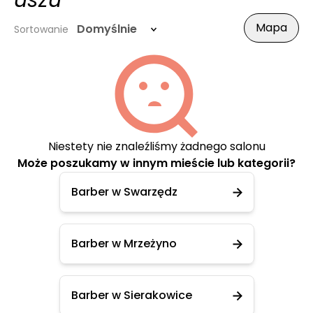
uszu
Mapa
Domyślnie
Sortowanie
Niestety nie znaleźliśmy żadnego salonu
Może poszukamy w innym mieście lub kategorii?
Barber w Swarzędz
Barber w Mrzeżyno
Barber w Sierakowice