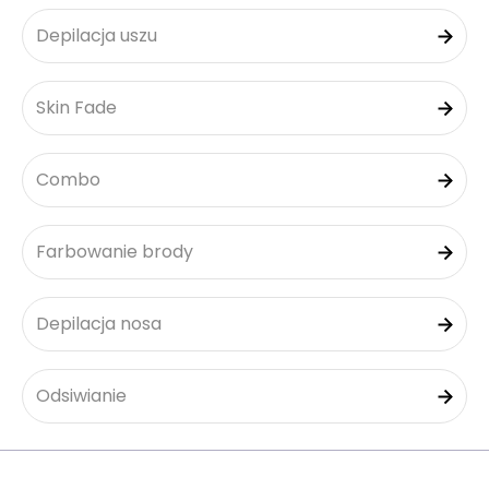
Depilacja uszu
Skin Fade
Combo
Farbowanie brody
Depilacja nosa
Odsiwianie