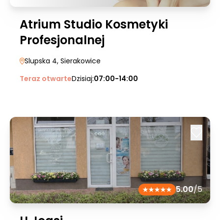
Atrium Studio Kosmetyki
Profesjonalnej
Slupska 4
, Sierakowice
Teraz otwarte
Dzisiaj:
07:00-14:00
5.00
/5