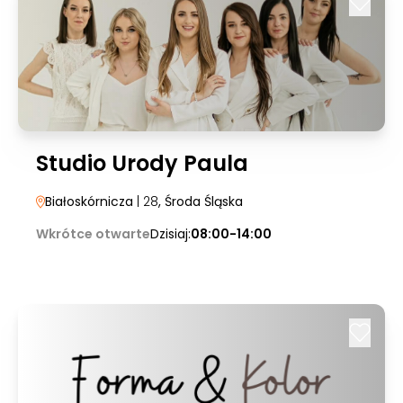
Studio Urody Paula
Białoskórnicza
| 28
, Środa Śląska
Wkrótce otwarte
Dzisiaj:
08:00-14:00