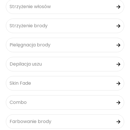
Strzyżenie włosów
Strzyżenie brody
Pielęgnacja brody
Depilacja uszu
Skin Fade
Combo
Farbowanie brody