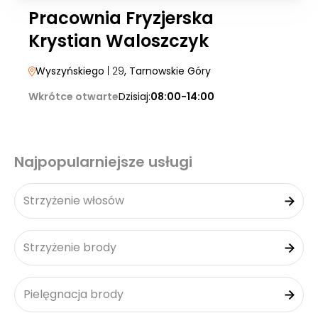
Pracownia Fryzjerska
Krystian Waloszczyk
Wyszyńskiego
| 29
, Tarnowskie Góry
Wkrótce otwarte
Dzisiaj:
08:00-14:00
Najpopularniejsze usługi
Strzyżenie włosów
Strzyżenie brody
Pielęgnacja brody