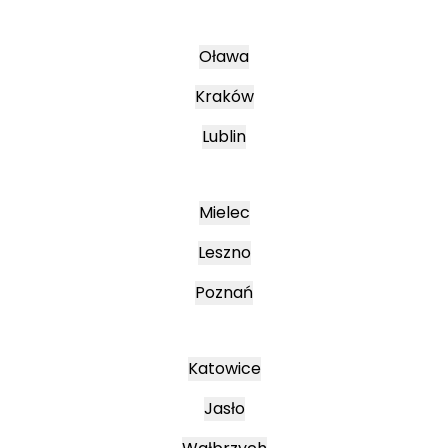
Oława
Kraków
Lublin
Mielec
Leszno
Poznań
Katowice
Jasło