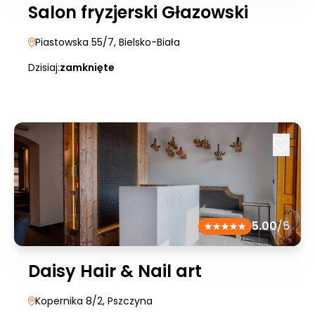
Salon fryzjerski Głazowski
Piastowska 55/7
, Bielsko-Biała
Dzisiaj:
zamknięte
5.00
/5
Daisy Hair & Nail art
Kopernika 8/2
, Pszczyna