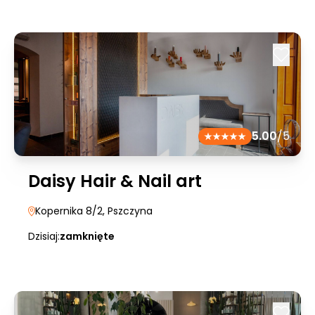
5.00
/5
Daisy Hair & Nail art
Kopernika 8/2
, Pszczyna
Dzisiaj:
zamknięte