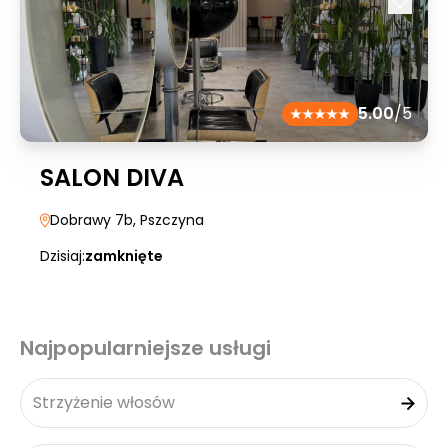
5.00
/5
SALON DIVA
Dobrawy 7b
, Pszczyna
Dzisiaj:
zamknięte
Najpopularniejsze usługi
Strzyżenie włosów