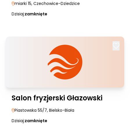
miarki 15
, Czechowice-Dziedzice
Dzisiaj:
zamknięte
Salon fryzjerski Głazowski
Piastowska 55/7
, Bielsko-Biała
Dzisiaj:
zamknięte