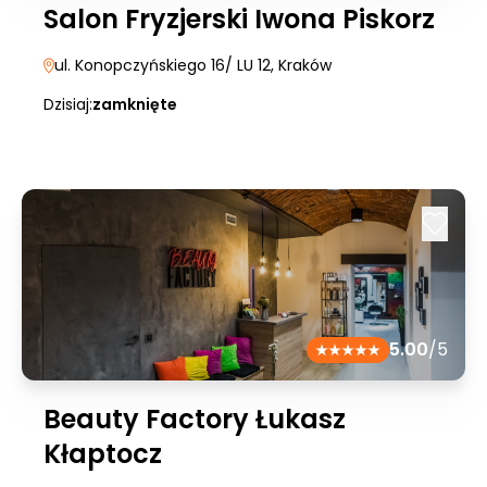
Salon Fryzjerski Iwona Piskorz
ul. Konopczyńskiego 16/ LU 12
, Kraków
Dzisiaj:
zamknięte
5.00
/5
Beauty Factory Łukasz
Kłaptocz