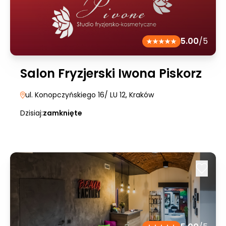
5.00
/5
Salon Fryzjerski Iwona Piskorz
ul. Konopczyńskiego 16/ LU 12
, Kraków
Dzisiaj:
zamknięte