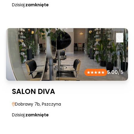
Dzisiaj:
zamknięte
5.00
/5
SALON DIVA
Dobrawy 7b
, Pszczyna
Dzisiaj:
zamknięte