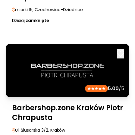
miarki 15
, Czechowice-Dziedzice
Dzisiaj:
zamknięte
5.00
/5
Barbershop.zone Kraków Piotr
Chrapusta
Ul. Ślusarska 3/2
, Kraków