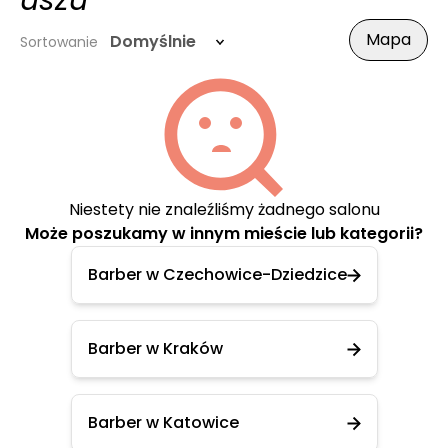
uszu
Mapa
Domyślnie
Sortowanie
Niestety nie znaleźliśmy żadnego salonu
Może poszukamy w innym mieście lub kategorii?
Barber w Czechowice-Dziedzice
Barber w Kraków
Barber w Katowice