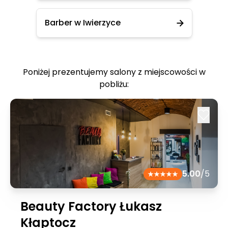
Barber w Iwierzyce
Poniżej prezentujemy salony z miejscowości w
pobliżu:
5.00
/5
Beauty Factory Łukasz
Kłaptocz