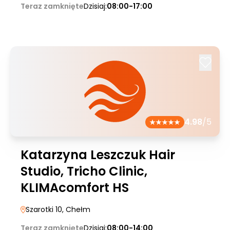
Teraz zamknięte
Dzisiaj:
08:00-17:00
4.98
/5
Katarzyna Leszczuk Hair
Studio, Tricho Clinic,
KLIMAcomfort HS
Szarotki 10
, Chełm
Teraz zamknięte
Dzisiaj:
08:00-14:00