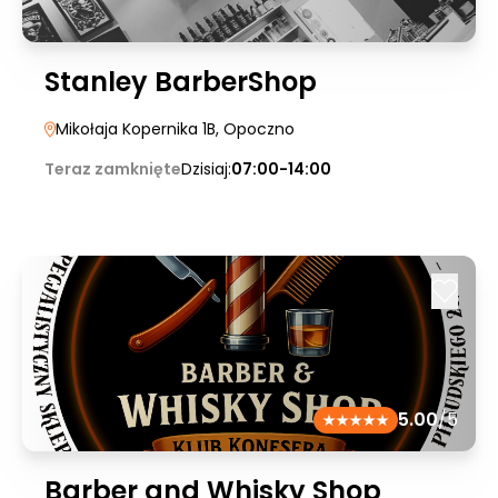
Stanley BarberShop
Mikołaja Kopernika 1B
, Opoczno
Teraz zamknięte
Dzisiaj:
07:00-14:00
5.00
/5
Barber and Whisky Shop