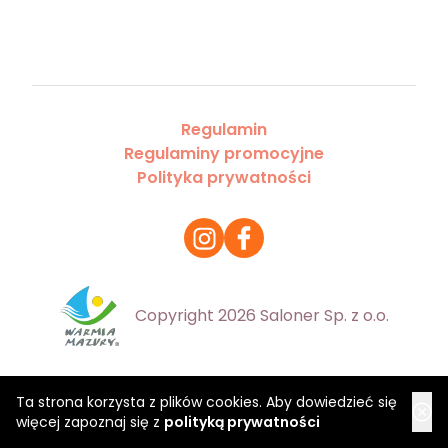
Regulamin
Regulaminy promocyjne
Polityka prywatności
Copyright 2026 Saloner Sp. z o.o.
Ta strona korzysta z plików cookies. Aby dowiedzieć się
więcej zapoznaj się z
polityką prywatności