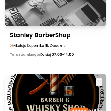
Stanley BarberShop
Mikołaja Kopernika 1B
, Opoczno
Teraz zamknięte
Dzisiaj:
07:00-14:00
5.00
/5