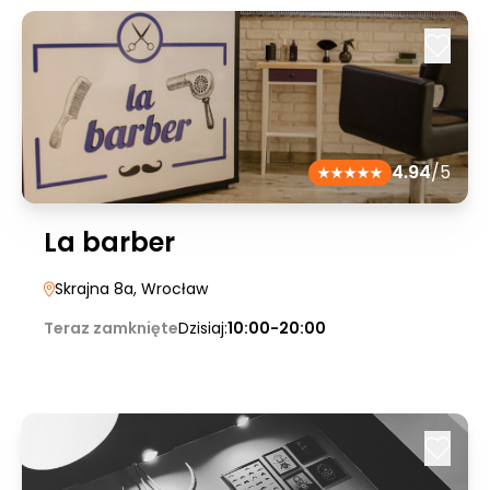
4.94
/5
La barber
Skrajna 8a
, Wrocław
Teraz zamknięte
Dzisiaj:
10:00-20:00