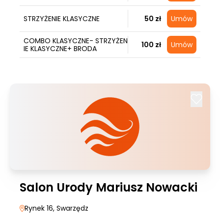
STRZYŻENIE KLASYCZNE
50 zł
Umów
COMBO KLASYCZNE- STRZYŻEN
100 zł
Umów
IE KLASYCZNE+ BRODA
Salon Urody Mariusz Nowacki
Rynek 16
, Swarzędz