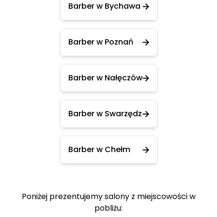
Barber w Bychawa
Barber w Poznań
Barber w Nałęczów
Barber w Swarzędz
Barber w Chełm
Poniżej prezentujemy salony z miejscowości w
pobliżu: