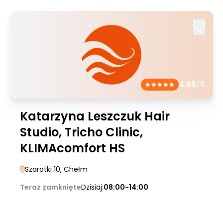
4.98
/5
Katarzyna Leszczuk Hair
Studio, Tricho Clinic,
KLIMAcomfort HS
Szarotki 10
, Chełm
Teraz zamknięte
Dzisiaj:
08:00-14:00