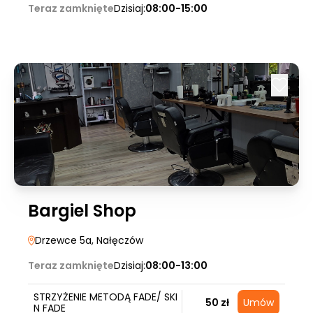
Teraz zamknięte
Dzisiaj:
08:00-15:00
Bargiel Shop
Drzewce 5a
, Nałęczów
Teraz zamknięte
Dzisiaj:
08:00-13:00
STRZYŻENIE METODĄ FADE/ SKI
50 zł
Umów
N FADE