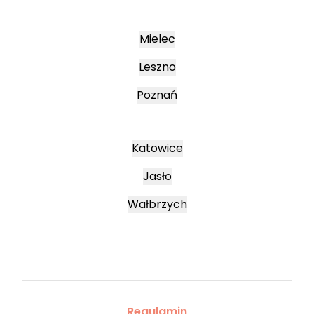
Mielec
Leszno
Poznań
Katowice
Jasło
Wałbrzych
Regulamin