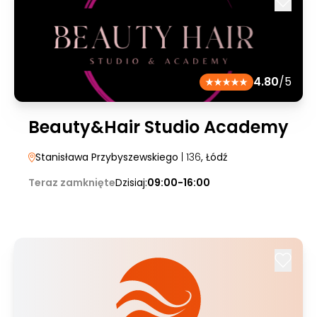
4.80
/5
Beauty&Hair Studio Academy
Stanisława Przybyszewskiego
| 136
, Łódź
Teraz zamknięte
Dzisiaj:
09:00-16:00