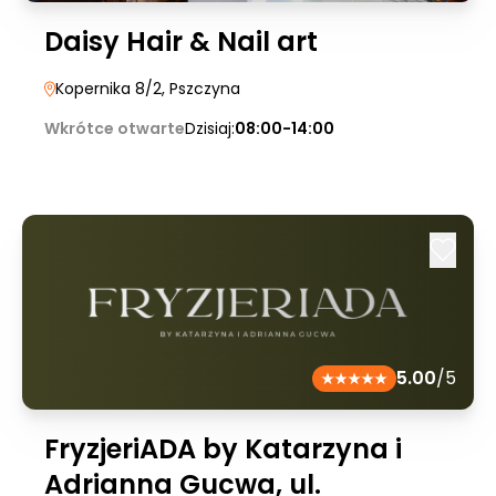
Daisy Hair & Nail art
Kopernika 8/2
, Pszczyna
Wkrótce otwarte
Dzisiaj:
08:00-14:00
5.00
/5
FryzjeriADA by Katarzyna i
Adrianna Gucwa, ul.