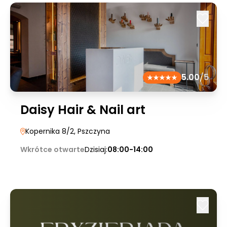
5.00
/5
Daisy Hair & Nail art
Kopernika 8/2
, Pszczyna
Wkrótce otwarte
Dzisiaj:
08:00-14:00