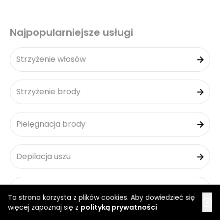
Najpopularniejsze usługi
Strzyżenie włosów
Strzyżenie brody
Pielęgnacja brody
Depilacja uszu
Skin Fade
Ta strona korzysta z plików cookies. Aby dowiedzieć się
więcej zapoznaj się z
polityką prywatności