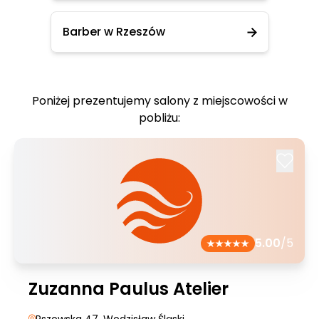
Barber w Rzeszów
Poniżej prezentujemy salony z miejscowości w
pobliżu:
5.00
/5
Zuzanna Paulus Atelier