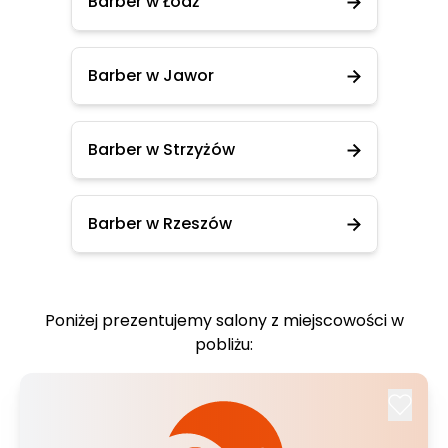
Barber w Łódź
Barber w Jawor
Barber w Strzyżów
Barber w Rzeszów
Poniżej prezentujemy salony z miejscowości w
pobliżu: