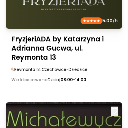
5.00
/5
FryzjeriADA by Katarzyna i
Adrianna Gucwa, ul.
Reymonta 13
Reymonta 13
, Czechowice-Dziedzice
Wkrótce otwarte
Dzisiaj:
08:00-14:00