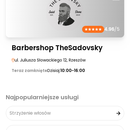
4.96
/5
Barbershop TheSadovsky
ul. Juliusza Słowackiego 12
, Rzeszów
Teraz zamknięte
Dzisiaj:
10:00-16:00
Najpopularniejsze usługi
Strzyżenie włosów