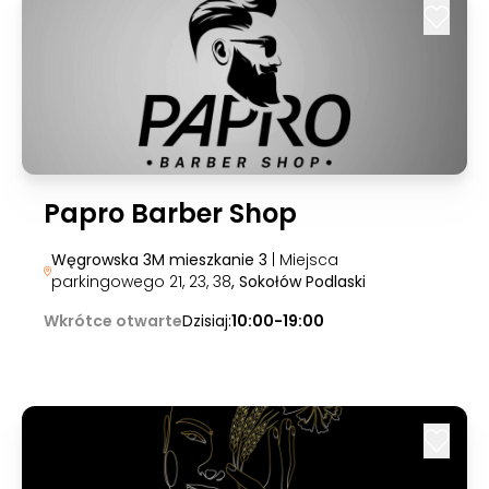
Papro Barber Shop
Węgrowska 3M mieszkanie 3
| Miejsca
parkingowego 21, 23, 38
, Sokołów Podlaski
Wkrótce otwarte
Dzisiaj:
10:00-19:00