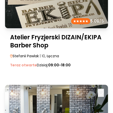
5.00
/5
Atelier Fryzjerski DIZAIN/EKIPA
Barber Shop
Stefanii Pawlak
| 10
, Łęczna
Teraz otwarte
Dzisiaj:
09:00-18:00