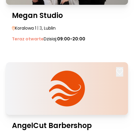
Megan Studio
Koralowa 1
| 3
, Lublin
Teraz otwarte
Dzisiaj:
09:00-20:00
AngelCut Barbershop