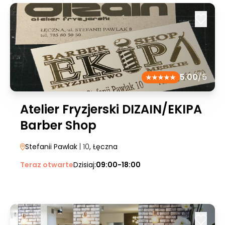
5.00
/5
Atelier Fryzjerski DIZAIN/EKIPA
Barber Shop
Stefanii Pawlak
| 10
, Łęczna
Teraz otwarte
Dzisiaj:
09:00-18:00