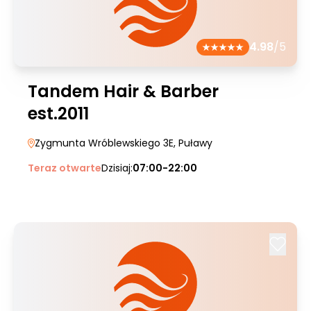
4.98
/5
Tandem Hair & Barber
est.2011
Zygmunta Wróblewskiego 3E
, Puławy
Teraz otwarte
Dzisiaj:
07:00-22:00