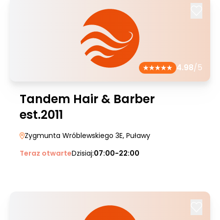
4.98
/5
Tandem Hair & Barber
est.2011
Zygmunta Wróblewskiego 3E
, Puławy
Teraz otwarte
Dzisiaj:
07:00-22:00