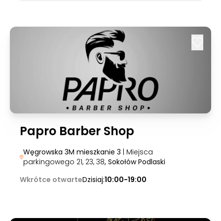
Papro Barber Shop
Węgrowska 3M mieszkanie 3
| Miejsca
parkingowego 21, 23, 38
, Sokołów Podlaski
Wkrótce otwarte
Dzisiaj:
10:00-19:00