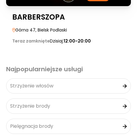
BARBERSZOPA
Górna 47
, Bielsk Podlaski
Teraz zamknięte
Dzisiaj:
12:00-20:00
Najpopularniejsze usługi
Strzyżenie włosów
Strzyżenie brody
Pielęgnacja brody