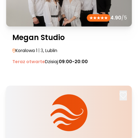
4.90
/5
Megan Studio
Koralowa 1
| 3
, Lublin
Teraz otwarte
Dzisiaj:
09:00-20:00