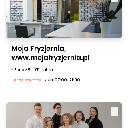
Moja Fryzjernia,
www.mojafryzjernia.pl
Zana 38
| 015
, Lublin
Teraz otwarte
Dzisiaj:
07:00-21:00