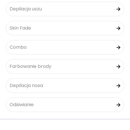
Depilacja uszu
Skin Fade
Combo
Farbowanie brody
Depilacja nosa
Odsiwianie