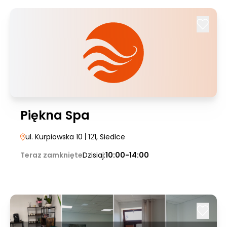
Piękna Spa
ul. Kurpiowska 10
| 121
, Siedlce
Teraz zamknięte
Dzisiaj:
10:00-14:00