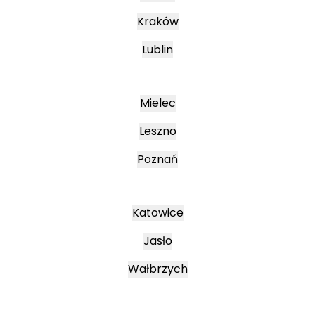
Kraków
Lublin
Mielec
Leszno
Poznań
Katowice
Jasło
Wałbrzych