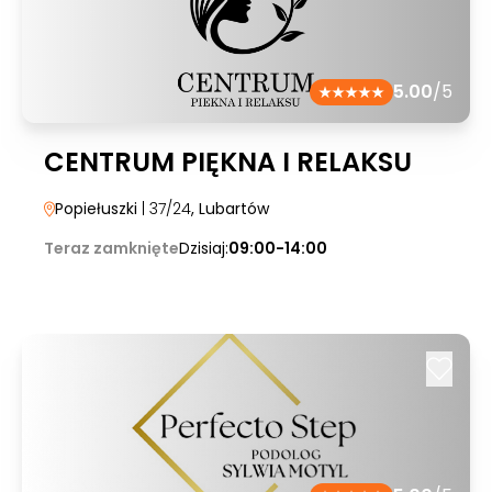
5.00
/5
CENTRUM PIĘKNA I RELAKSU
Popiełuszki
| 37/24
, Lubartów
Teraz zamknięte
Dzisiaj:
09:00-14:00