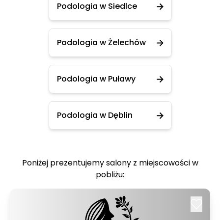
Podologia w Siedlce
Podologia w Żelechów
Podologia w Puławy
Podologia w Dęblin
Poniżej prezentujemy salony z miejscowości w
pobliżu: