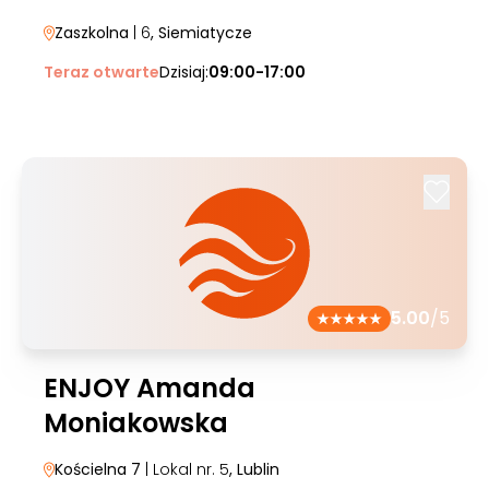
Zaszkolna
| 6
, Siemiatycze
Teraz otwarte
Dzisiaj:
09:00-17:00
5.00
/5
ENJOY Amanda
Moniakowska
Kościelna 7
| Lokal nr. 5
, Lublin