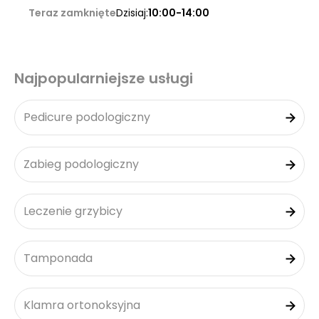
Teraz zamknięte
Dzisiaj:
10:00-14:00
Najpopularniejsze usługi
Pedicure podologiczny
Zabieg podologiczny
Leczenie grzybicy
Tamponada
Klamra ortonoksyjna