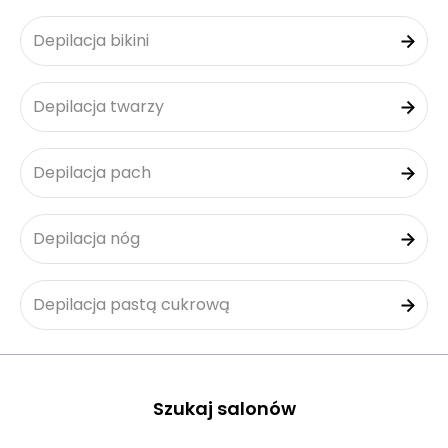
Depilacja bikini
Depilacja twarzy
Depilacja pach
Depilacja nóg
Depilacja pastą cukrową
Szukaj salonów