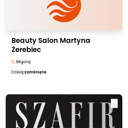
Beauty Salon Martyna
Żerebiec
, Biłgoraj
Dzisiaj:
zamknięte