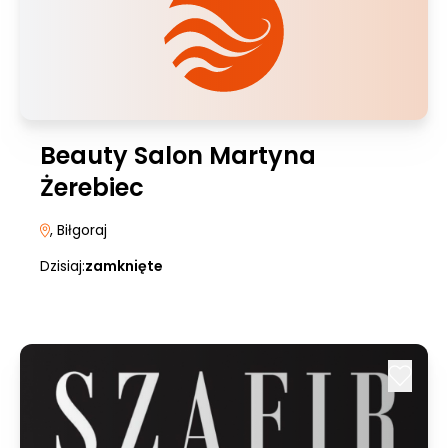
Beauty Salon Martyna
Żerebiec
, Biłgoraj
Dzisiaj:
zamknięte