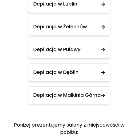
Depilacja w Lublin
Depilacja w Żelechów
Depilacja w Puławy
Depilacja w Dęblin
Depilacja w Małkinia Górna
Poniżej prezentujemy salony z miejscowości w
pobliżu: