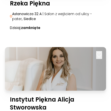
Rzeka Piękna
Asłanowicza 32 A
| Salon z wejściem od ulicy -
pater
, Siedlce
Dzisiaj:
zamknięte
Instytut Piękna Alicja
Stworowska