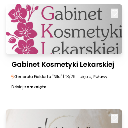
Gabinet Kosmetyki Lekarskiej
Generała Fieldorfa "NIla"
| 18/26 II piętro
, Puławy
Dzisiaj:
zamknięte