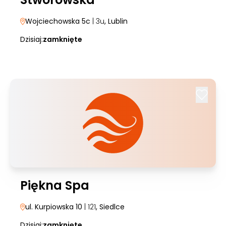
Wojciechowska 5c
| 3u
, Lublin
Dzisiaj:
zamknięte
Piękna Spa
ul. Kurpiowska 10
| 121
, Siedlce
Dzisiaj:
zamknięte