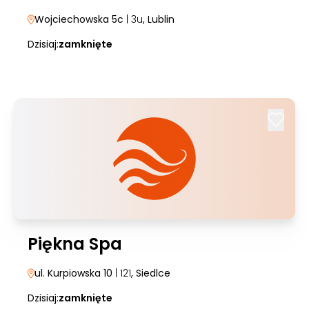
Wojciechowska 5c
| 3u
, Lublin
Dzisiaj:
zamknięte
Piękna Spa
ul. Kurpiowska 10
| 121
, Siedlce
Dzisiaj:
zamknięte