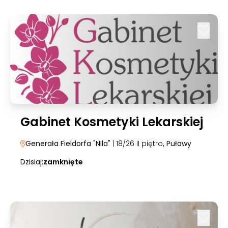
Gabinet Kosmetyki Lekarskiej
Generała Fieldorfa "NIla"
| 18/26 II piętro
, Puławy
Dzisiaj:
zamknięte