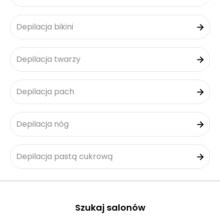
Depilacja bikini
Depilacja twarzy
Depilacja pach
Depilacja nóg
Depilacja pastą cukrową
Szukaj salonów