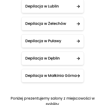
Depilacja w Lublin
Depilacja w Żelechów
Depilacja w Puławy
Depilacja w Dęblin
Depilacja w Małkinia Górna
Poniżej prezentujemy salony z miejscowości w
pobliżu: