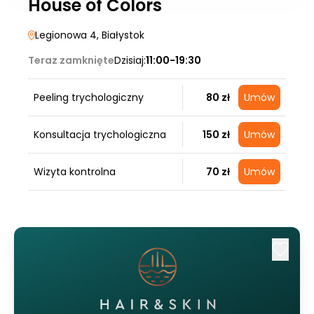
House of Colors
Legionowa 4
, Białystok
Teraz zamknięte
Dzisiaj:
11:00-19:30
Peeling trychologiczny
80 zł
Umów
Konsultacja trychologiczna
150 zł
Umów
Wizyta kontrolna
70 zł
Umów