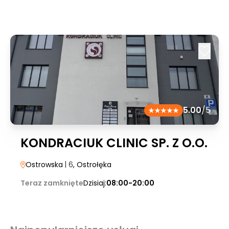
5.00
/5
KONDRACIUK CLINIC SP. Z O.O.
Ostrowska
| 6
, Ostrołęka
Teraz zamknięte
Dzisiaj:
08:00-20:00