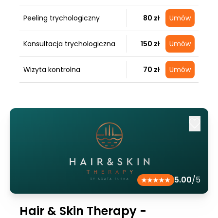
Peeling trychologiczny
80 zł
Umów
Konsultacja trychologiczna
150 zł
Umów
Wizyta kontrolna
70 zł
Umów
5.00
/5
Hair & Skin Therapy -