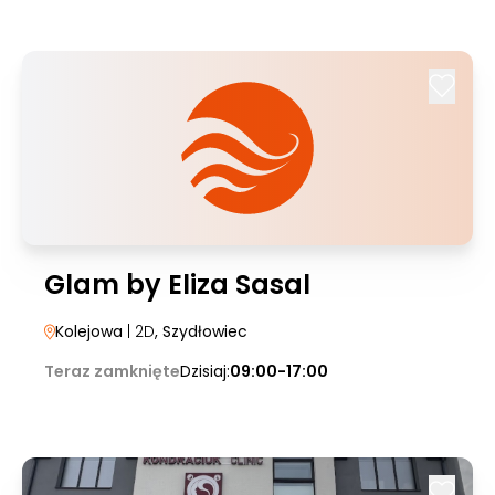
Glam by Eliza Sasal
Kolejowa
| 2D
, Szydłowiec
Teraz zamknięte
Dzisiaj:
09:00-17:00