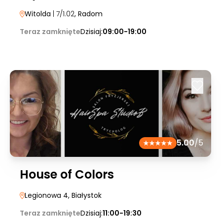
Witolda
| 7/1.02
, Radom
Teraz zamknięte
Dzisiaj:
09:00-19:00
5.00
/5
House of Colors
Legionowa 4
, Białystok
Teraz zamknięte
Dzisiaj:
11:00-19:30