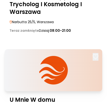
Trycholog I Kosmetolog I
Warszawa
Narbutta 25/5
, Warszawa
Teraz zamknięte
Dzisiaj:
08:00-21:00
U Mnie W domu