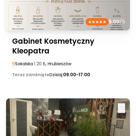
5.00
/5
Gabinet Kosmetyczny
Kleopatra
Sokalska
| 20 B
, Hrubieszów
Teraz zamknięte
Dzisiaj:
09:00-17:00