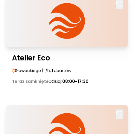
Atelier Eco
Słowackiego
| 1/5
, Lubartów
Teraz zamknięte
Dzisiaj:
08:00-17:30