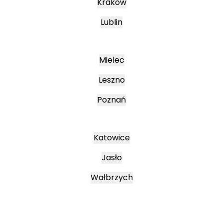
Kraków
Lublin
Mielec
Leszno
Poznań
Katowice
Jasło
Wałbrzych