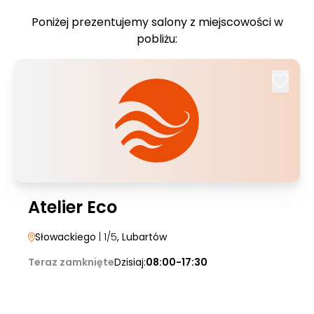
Poniżej prezentujemy salony z miejscowości w
pobliżu:
Atelier Eco
Słowackiego
| 1/5
, Lubartów
Teraz zamknięte
Dzisiaj:
08:00-17:30