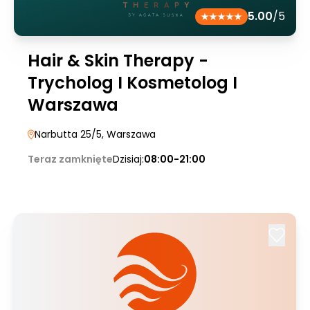
5.00
/5
Hair & Skin Therapy -
Trycholog I Kosmetolog I
Warszawa
Narbutta 25/5
, Warszawa
Teraz zamknięte
Dzisiaj:
08:00-21:00