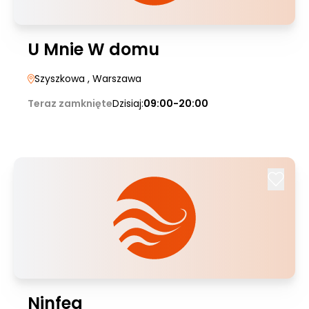
U Mnie W domu
Szyszkowa
, Warszawa
Teraz zamknięte
Dzisiaj:
09:00-20:00
Ninfea