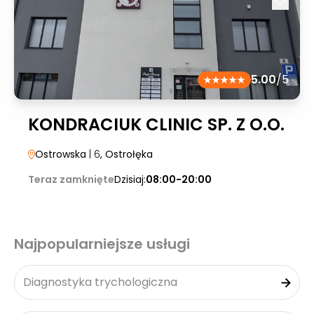
5.00
/5
KONDRACIUK CLINIC SP. Z O.O.
Ostrowska
| 6
, Ostrołęka
Teraz zamknięte
Dzisiaj:
08:00-20:00
Najpopularniejsze usługi
Diagnostyka trychologiczna