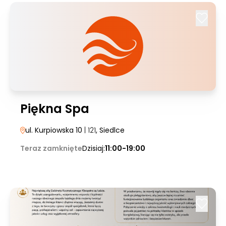
Piękna Spa
ul. Kurpiowska 10
| 121
, Siedlce
Teraz zamknięte
Dzisiaj:
11:00-19:00