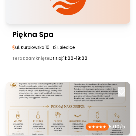
Piękna Spa
ul. Kurpiowska 10
| 121
, Siedlce
Teraz zamknięte
Dzisiaj:
11:00-19:00
5.00
/5