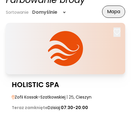
Farbowanie brody
Mapa
Domyślnie
Sortowanie
HOLISTIC SPA
Zofii Kossak-Szatkowskiej
| 25
, Cieszyn
Teraz zamknięte
Dzisiaj:
07:30-20:00