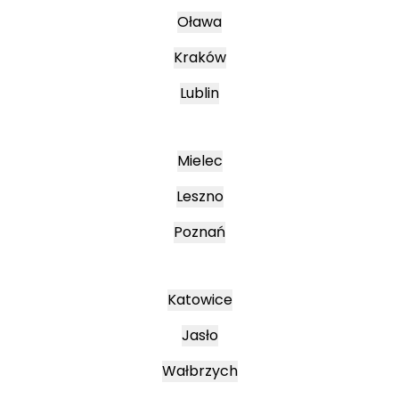
Oława
Kraków
Lublin
Mielec
Leszno
Poznań
Katowice
Jasło
Wałbrzych