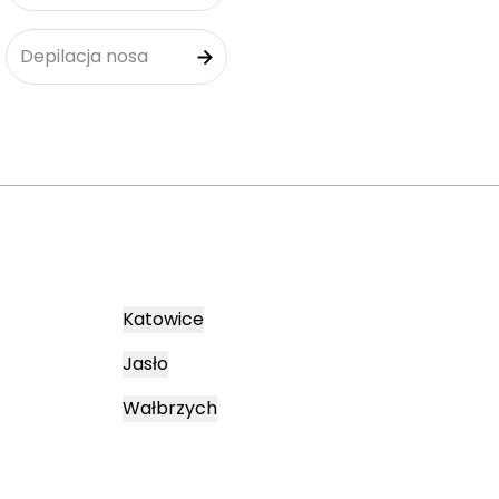
Depilacja nosa
Katowice
Jasło
Wałbrzych