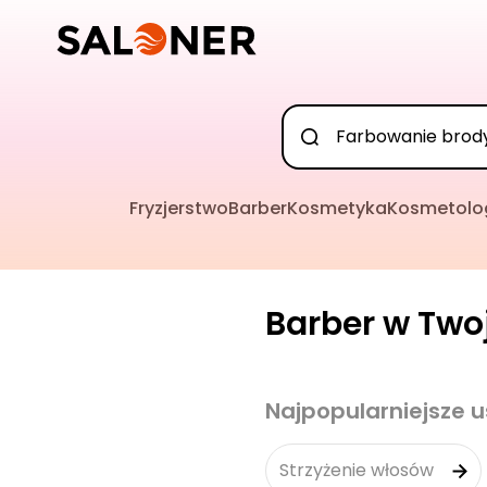
Fryzjerstwo
Barber
Kosmetyka
Kosmetolo
Barber w Twoj
Najpopularniejsze u
Strzyżenie włosów