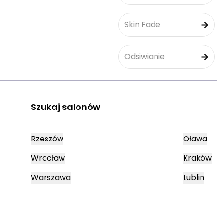
Skin Fade
Odsiwianie
Szukaj salonów
Rzeszów
Oława
Wrocław
Kraków
Warszawa
Lublin