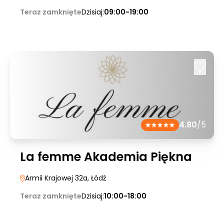
Teraz zamknięte
Dzisiaj:
09:00-19:00
4.80
/5
La femme Akademia Piękna
Armii Krajowej 32a
, Łódź
Teraz zamknięte
Dzisiaj:
10:00-18:00