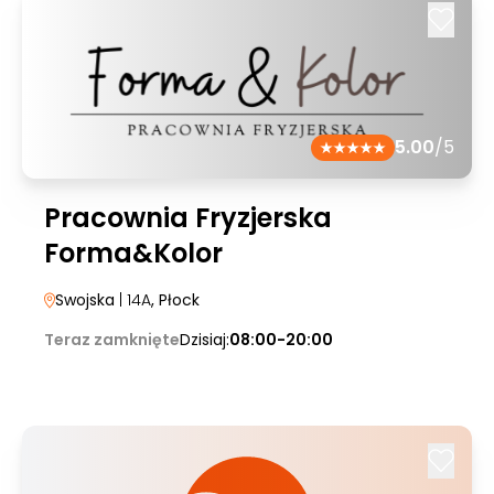
5.00
/5
Pracownia Fryzjerska
Forma&Kolor
Swojska
| 14A
, Płock
Teraz zamknięte
Dzisiaj:
08:00-20:00