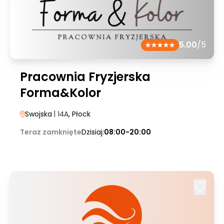
5.00
/5
Pracownia Fryzjerska
Forma&Kolor
Swojska
| 14A
, Płock
Teraz zamknięte
Dzisiaj:
08:00-20:00