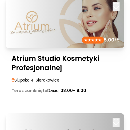
5.00
/5
Atrium Studio Kosmetyki
Profesjonalnej
Slupska 4
, Sierakowice
Teraz zamknięte
Dzisiaj:
08:00-18:00