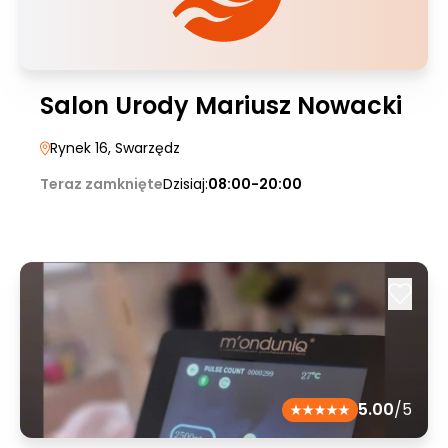
Salon Urody Mariusz Nowacki
Rynek 16
, Swarzędz
Teraz zamknięte
Dzisiaj:
08:00-20:00
5.00
/5