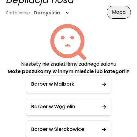
Depilacja nosa
Mapa
Domyślnie
Sortowanie
Niestety nie znaleźliśmy żadnego salonu
Może poszukamy w innym mieście lub kategorii?
Barber w Malbork
Barber w Węgielin
Barber w Sierakowice