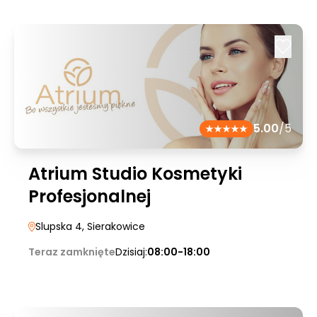
5.00
/5
Atrium Studio Kosmetyki
Profesjonalnej
Slupska 4
, Sierakowice
Teraz zamknięte
Dzisiaj:
08:00-18:00