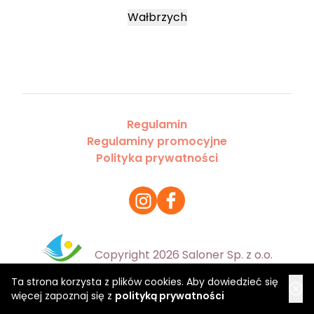
Wałbrzych
Regulamin
Regulaminy promocyjne
Polityka prywatności
Copyright 2026 Saloner Sp. z o.o.
Ta strona korzysta z plików cookies. Aby dowiedzieć się
więcej zapoznaj się z
polityką prywatności