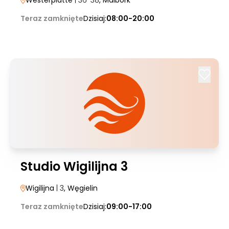
Westerplatte
| 36-38
, Malbork
Teraz zamknięte
Dzisiaj:
08:00-20:00
Studio Wigilijna 3
Wigilijna
| 3
, Węgielin
Teraz zamknięte
Dzisiaj:
09:00-17:00