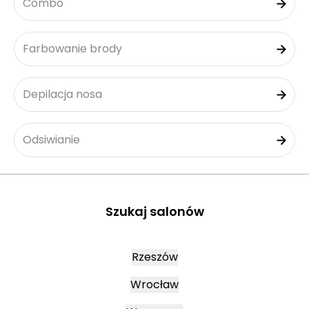
Combo
Farbowanie brody
Depilacja nosa
Odsiwianie
Szukaj salonów
Rzeszów
Wrocław