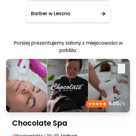
Barber w Leszno
Poniżej prezentujemy salony z miejscowości w
pobliżu:
5.00
/5
Chocolate Spa