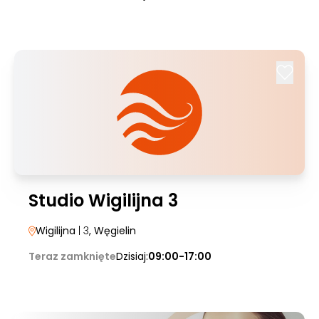
Studio Wigilijna 3
Wigilijna
| 3
, Węgielin
Teraz zamknięte
Dzisiaj:
09:00-17:00