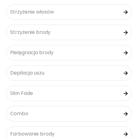
Strzyżenie włosów
Strzyżenie brody
Pielęgnacja brody
Depilacja uszu
Skin Fade
Combo
Farbowanie brody