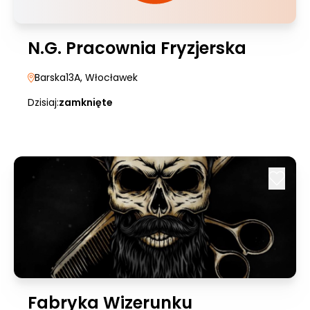
N.G. Pracownia Fryzjerska
Barska13A
, Włocławek
Dzisiaj:
zamknięte
Fabryka Wizerunku