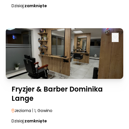
Dzisiaj:
zamknięte
Fryzjer & Barber Dominika
Lange
Jeziorna
| 1
, Gowino
Dzisiaj:
zamknięte