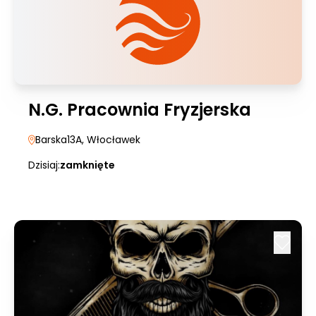
N.G. Pracownia Fryzjerska
Barska13A
, Włocławek
Dzisiaj:
zamknięte