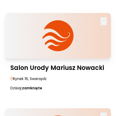
Salon Urody Mariusz Nowacki
Rynek 16
, Swarzędz
Dzisiaj:
zamknięte