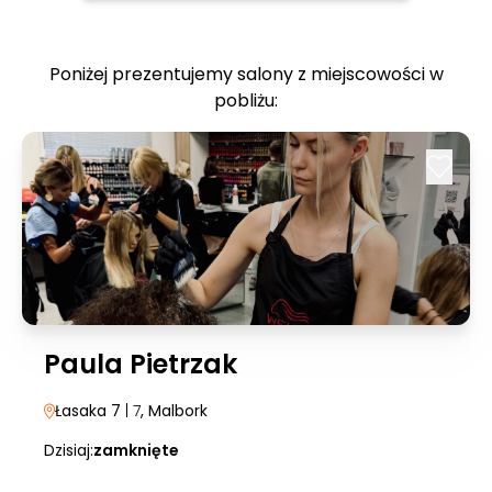
Poniżej prezentujemy salony z miejscowości w
pobliżu:
Paula Pietrzak
Łasaka 7
| 7
, Malbork
Dzisiaj:
zamknięte