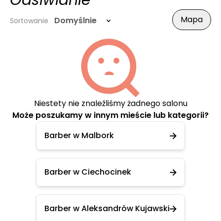
Odsiwianie
Mapa
Domyślnie
Sortowanie
Niestety nie znaleźliśmy żadnego salonu
Może poszukamy w innym mieście lub kategorii?
Barber w Malbork
Barber w Ciechocinek
Barber w Aleksandrów Kujawski