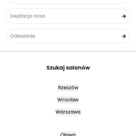
Depilacja nosa
Odsiwianie
Szukaj salonów
Rzeszów
Wrocław
Warszawa
Oława