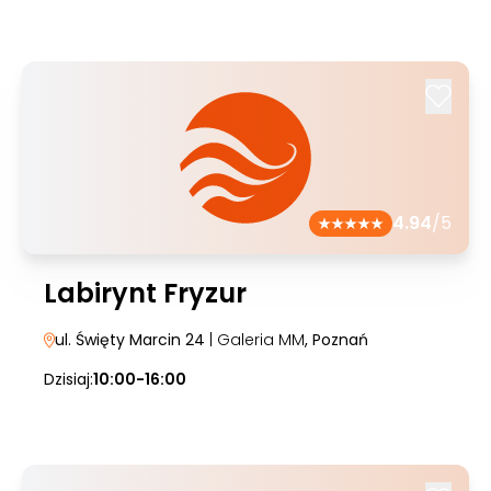
4.94
/5
Labirynt Fryzur
ul. Święty Marcin 24
| Galeria MM
, Poznań
Dzisiaj:
10:00-16:00