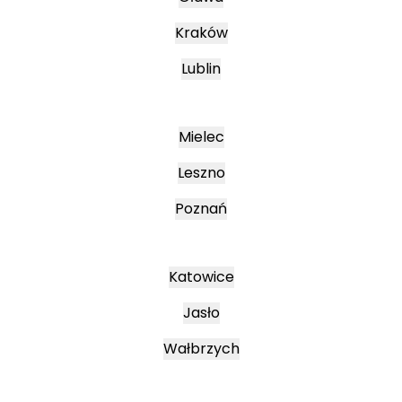
Kraków
Lublin
Mielec
Leszno
Poznań
Katowice
Jasło
Wałbrzych