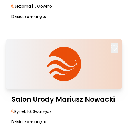
Jeziorna
| 1
, Gowino
Dzisiaj:
zamknięte
Salon Urody Mariusz Nowacki
Rynek 16
, Swarzędz
Dzisiaj:
zamknięte