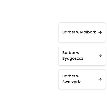
Barber w Malbork
Barber w
Bydgoszcz
Barber w
Swarzędz