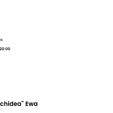
rk
20:00
rchidea" Ewa