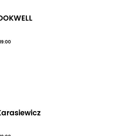
LOOKWELL
19:00
arasiewicz