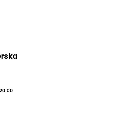
erska
20:00