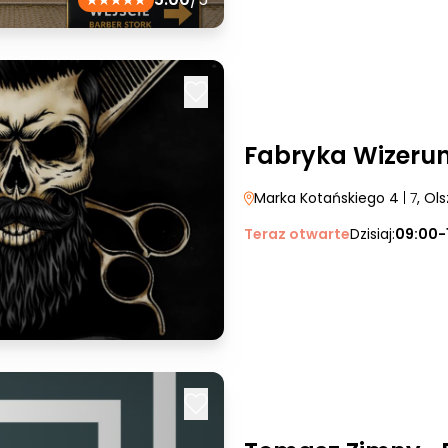
Fabryka Wizeru
Marka Kotańskiego 4
| 7
, Ol
Teraz otwarte
Dzisiaj:
09:00-