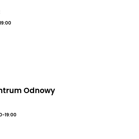
k
19:00
entrum Odnowy
0-19:00