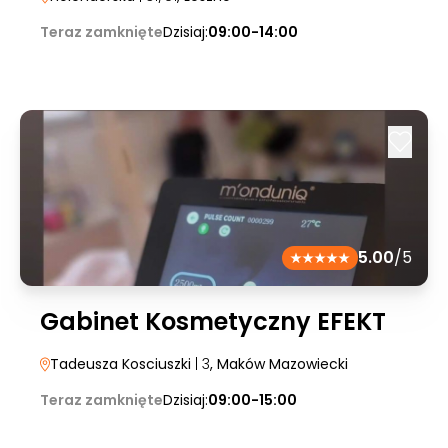
Teraz zamknięte
Dzisiaj:
09:00-14:00
5.00
/5
Gabinet Kosmetyczny EFEKT
Tadeusza Kosciuszki
| 3
, Maków Mazowiecki
Teraz zamknięte
Dzisiaj:
09:00-15:00