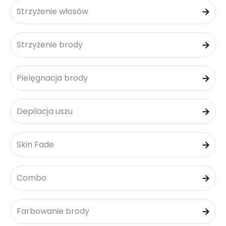
Strzyżenie włosów
Strzyżenie brody
Pielęgnacja brody
Depilacja uszu
Skin Fade
Combo
Farbowanie brody