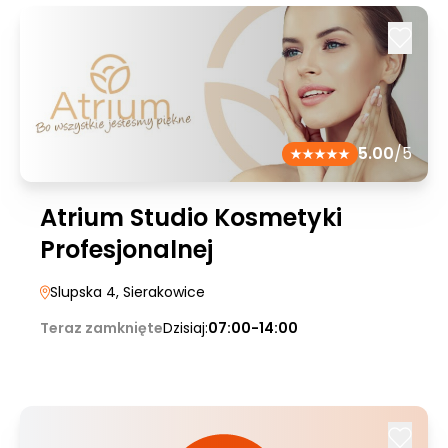
5.00
/5
Atrium Studio Kosmetyki
Profesjonalnej
Slupska 4
, Sierakowice
Teraz zamknięte
Dzisiaj:
07:00-14:00