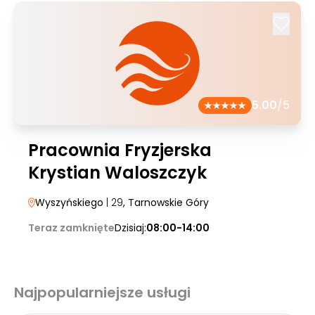
5.00
/5
Pracownia Fryzjerska
Krystian Waloszczyk
Wyszyńskiego
| 29
, Tarnowskie Góry
Teraz zamknięte
Dzisiaj:
08:00-14:00
Najpopularniejsze usługi