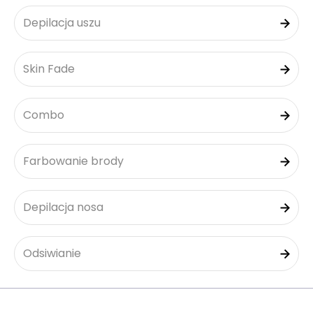
Depilacja uszu
Skin Fade
Combo
Farbowanie brody
Depilacja nosa
Odsiwianie