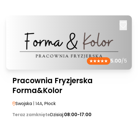
5.00
/5
Pracownia Fryzjerska
Forma&Kolor
Swojska
| 14A
, Płock
Teraz zamknięte
Dzisiaj:
08:00-17:00