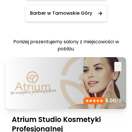
Barber w Tarnowskie Góry
Poniżej prezentujemy salony z miejscowości w
pobliżu:
5.00
/5
Atrium Studio Kosmetyki
Profesjonalnej