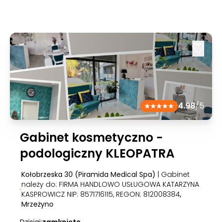
4.98
/5
Gabinet kosmetyczno -
podologiczny KLEOPATRA
Kołobrzeska 30 (Piramida Medical Spa)
| Gabinet
należy do: FIRMA HANDLOWO USŁUGOWA KATARZYNA
KASPROWICZ NIP: 8571716115, REGON: 812008384
,
Mrzeżyno