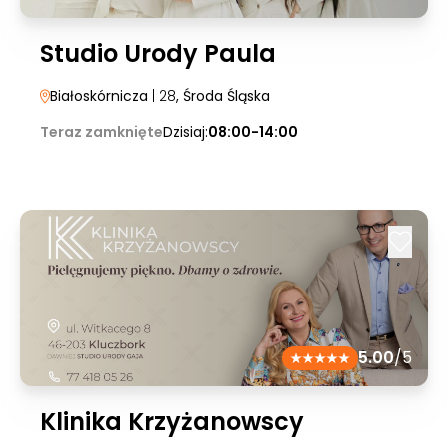
Studio Urody Paula
Białoskórnicza
| 28
, Środa Śląska
Teraz zamknięte
Dzisiaj:
08:00-14:00
5.00
/5
Klinika Krzyżanowscy