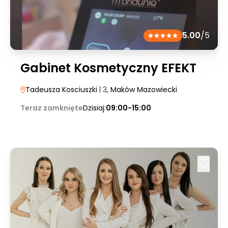
5.00
/5
Gabinet Kosmetyczny EFEKT
Tadeusza Kosciuszki
| 3
, Maków Mazowiecki
Teraz zamknięte
Dzisiaj:
09:00-15:00