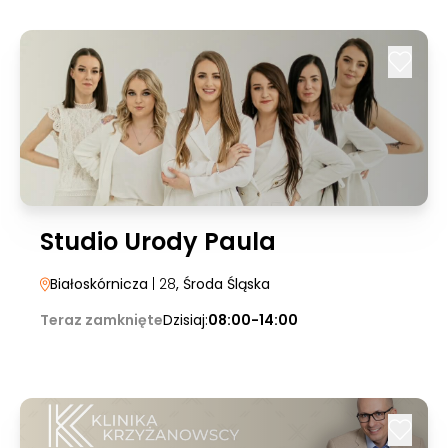
Studio Urody Paula
Białoskórnicza
| 28
, Środa Śląska
Teraz zamknięte
Dzisiaj:
08:00-14:00