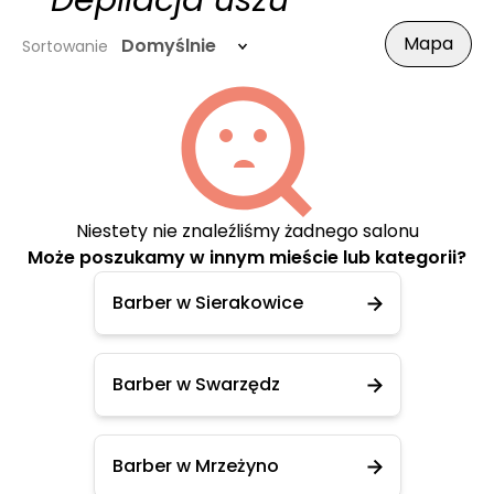
- Depilacja uszu
Mapa
Domyślnie
Sortowanie
Niestety nie znaleźliśmy żadnego salonu
Może poszukamy w innym mieście lub kategorii?
Barber w Sierakowice
Barber w Swarzędz
Barber w Mrzeżyno