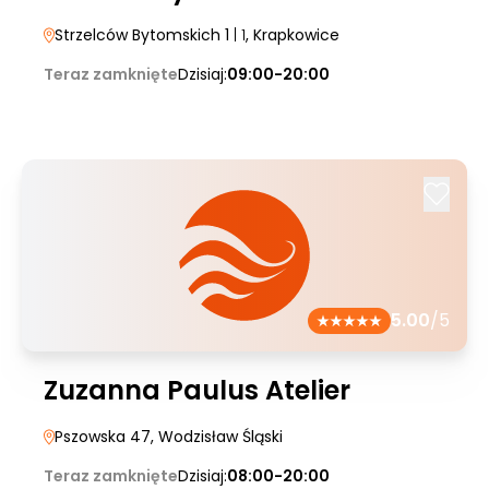
Strzelców Bytomskich 1
| 1
, Krapkowice
Teraz zamknięte
Dzisiaj:
09:00-20:00
5.00
/5
Zuzanna Paulus Atelier
Pszowska 47
, Wodzisław Śląski
Teraz zamknięte
Dzisiaj:
08:00-20:00