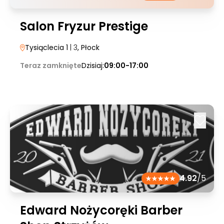
Salon Fryzur Prestige
Tysiąclecia 1
| 3
, Płock
Teraz zamknięte
Dzisiaj:
09:00-17:00
4.92
/5
Edward Nożycoręki Barber