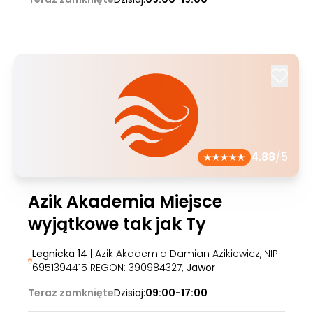
4.88
/5
Azik Akademia Miejsce
wyjątkowe tak jak Ty
Legnicka 14
| Azik Akademia Damian Azikiewicz, NIP:
6951394415 REGON: 390984327
, Jawor
Teraz zamknięte
Dzisiaj:
09:00-17:00