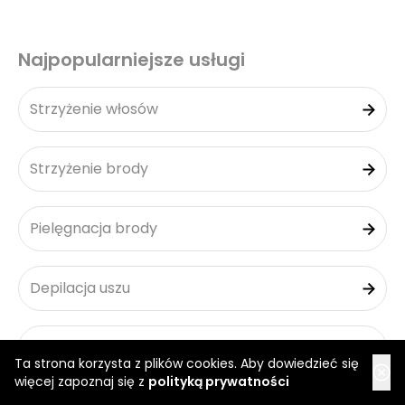
Najpopularniejsze usługi
Strzyżenie włosów
Strzyżenie brody
Pielęgnacja brody
Depilacja uszu
Skin Fade
Ta strona korzysta z plików cookies. Aby dowiedzieć się
więcej zapoznaj się z
polityką prywatności