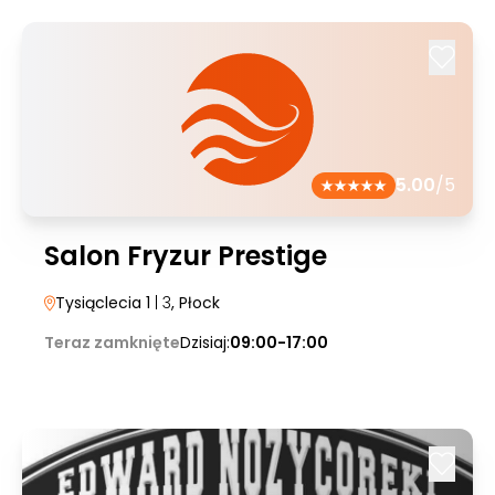
5.00
/5
Salon Fryzur Prestige
Tysiąclecia 1
| 3
, Płock
Teraz zamknięte
Dzisiaj:
09:00-17:00