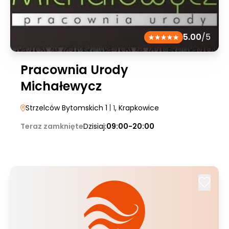
5.00
/5
Pracownia Urody
Michałewycz
Strzelców Bytomskich 1
| 1
, Krapkowice
Teraz zamknięte
Dzisiaj:
09:00-20:00