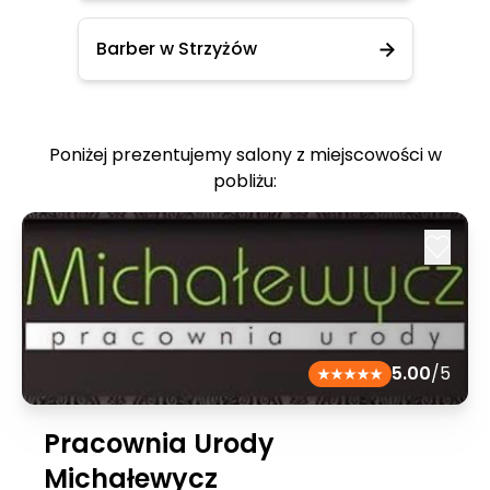
Barber w Strzyżów
Poniżej prezentujemy salony z miejscowości w
pobliżu:
5.00
/5
Pracownia Urody
Michałewycz