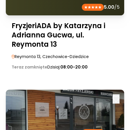
5.00
/5
FryzjeriADA by Katarzyna i
Adrianna Gucwa, ul.
Reymonta 13
Reymonta 13
, Czechowice-Dziedzice
Teraz zamknięte
Dzisiaj:
08:00-20:00