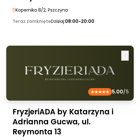
Kopernika 8/2
, Pszczyna
Teraz zamknięte
Dzisiaj:
08:00-20:00
5.00
/5
FryzjeriADA by Katarzyna i
Adrianna Gucwa, ul.
Reymonta 13