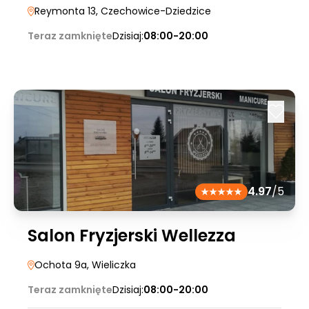
Reymonta 13
, Czechowice-Dziedzice
Teraz zamknięte
Dzisiaj:
08:00-20:00
4.97
/5
Salon Fryzjerski Wellezza
Ochota 9a
, Wieliczka
Teraz zamknięte
Dzisiaj:
08:00-20:00