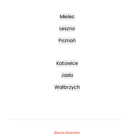
Mielec
Leszno
Poznań
Katowice
Jasło
Wałbrzych
Regulamin