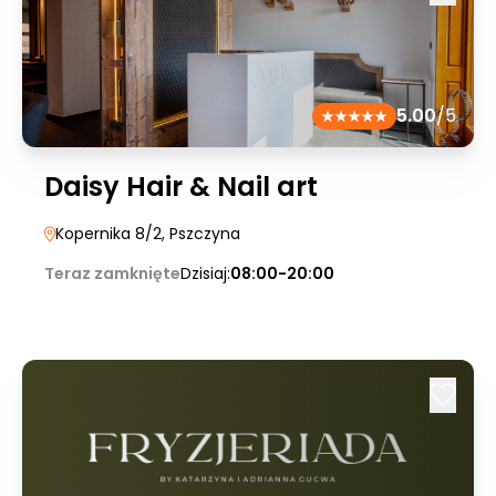
5.00
/5
Daisy Hair & Nail art
Kopernika 8/2
, Pszczyna
Teraz zamknięte
Dzisiaj:
08:00-20:00