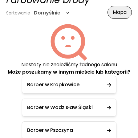
Farbowanie brody
Mapa
Domyślnie
Sortowanie
Niestety nie znaleźliśmy żadnego salonu
Może poszukamy w innym mieście lub kategorii?
Barber w Krapkowice
Barber w Wodzisław Śląski
Barber w Pszczyna