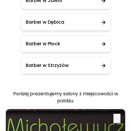
Barber w Jawor
Barber w Dębica
Barber w Płock
Barber w Strzyżów
Poniżej prezentujemy salony z miejscowości w
pobliżu: