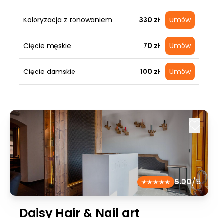
Koloryzacja z tonowaniem
330 zł
Umów
Cięcie męskie
70 zł
Umów
Cięcie damskie
100 zł
Umów
5.00
/5
Daisy Hair & Nail art