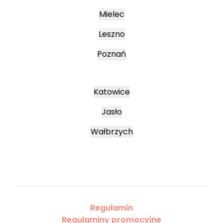
Mielec
Leszno
Poznań
Katowice
Jasło
Wałbrzych
Regulamin
Regulaminy promocyjne