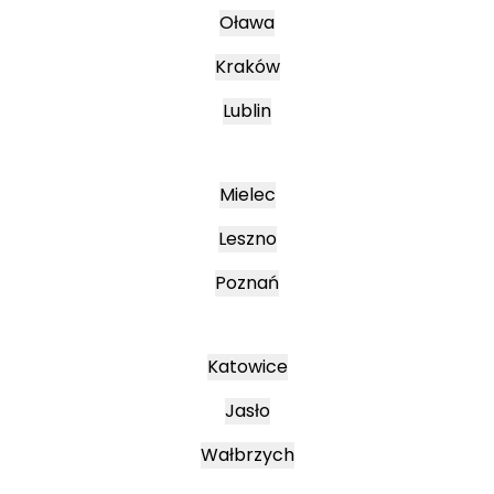
Oława
Kraków
Lublin
Mielec
Leszno
Poznań
Katowice
Jasło
Wałbrzych