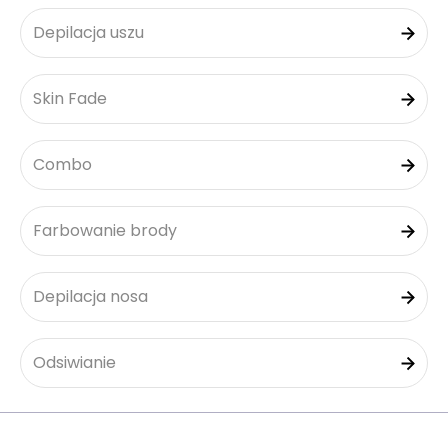
Depilacja uszu
Skin Fade
Combo
Farbowanie brody
Depilacja nosa
Odsiwianie