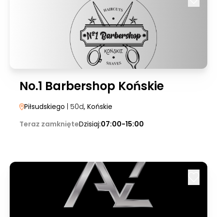
No.1 Barbershop Końskie
Piłsudskiego
| 50d
, Końskie
Teraz zamknięte
Dzisiaj:
07:00-15:00