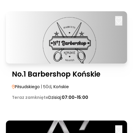
No.1 Barbershop Końskie
Piłsudskiego
| 50d
, Końskie
Teraz zamknięte
Dzisiaj:
07:00-15:00