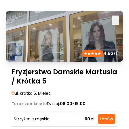
4.92
/5
Fryzjerstwo Damskie Martusia
/ Krótka 5
ul. Krótka 5
, Mielec
Teraz zamknięte
Dzisiaj:
08:00-19:00
Strzyżenie męskie
60 zł
Umów