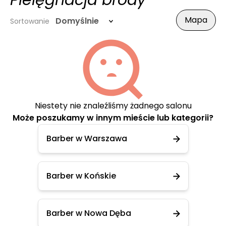
Pielęgnacja brody
Mapa
Domyślnie
Sortowanie
Niestety nie znaleźliśmy żadnego salonu
Może poszukamy w innym mieście lub kategorii?
Barber w Warszawa
Barber w Końskie
Barber w Nowa Dęba