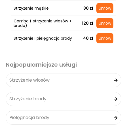
Strzyżenie męskie
80 zł
Umów
Combo ( strzyżenie włosów +
120 zł
Umów
broda)
Strzyżenie i pielęgnacja brody
40 zł
Umów
Najpopularniejsze usługi
Strzyżenie włosów
Strzyżenie brody
Pielęgnacja brody