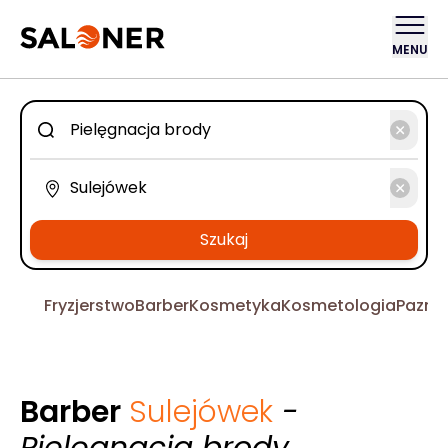
MENU
Szukaj
Fryzjerstwo
Barber
Kosmetyka
Kosmetologia
Pazno
Barber
Sulejówek
-