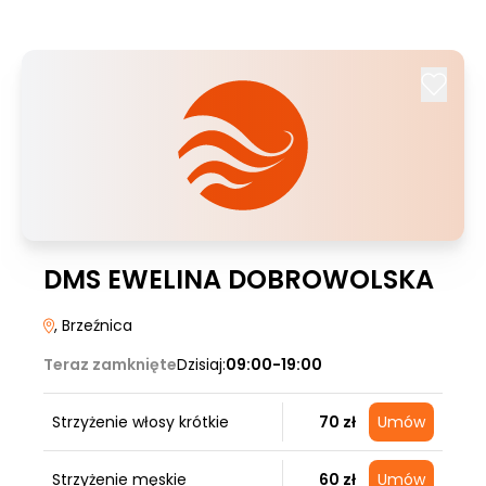
DMS EWELINA DOBROWOLSKA
, Brzeźnica
Teraz zamknięte
Dzisiaj:
09:00-19:00
Strzyżenie włosy krótkie
70 zł
Umów
Strzyżenie męskie
60 zł
Umów