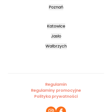
Poznań
Katowice
Jasło
Wałbrzych
Regulamin
Regulaminy promocyjne
Polityka prywatności