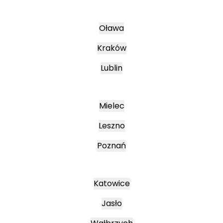
Oława
Kraków
Lublin
Mielec
Leszno
Poznań
Katowice
Jasło