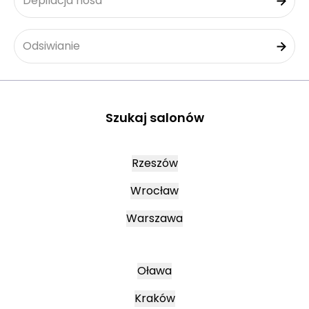
Depilacja nosa
Odsiwianie
Szukaj salonów
Rzeszów
Wrocław
Warszawa
Oława
Kraków