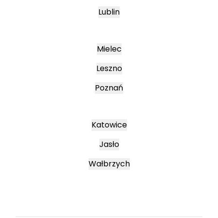
Lublin
Mielec
Leszno
Poznań
Katowice
Jasło
Wałbrzych