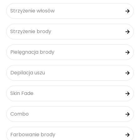
Strzyżenie włosów
Strzyżenie brody
Pielęgnacja brody
Depilacja uszu
Skin Fade
Combo
Farbowanie brody