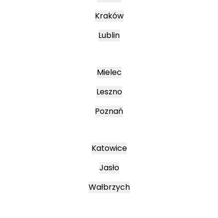
Kraków
Lublin
Mielec
Leszno
Poznań
Katowice
Jasło
Wałbrzych