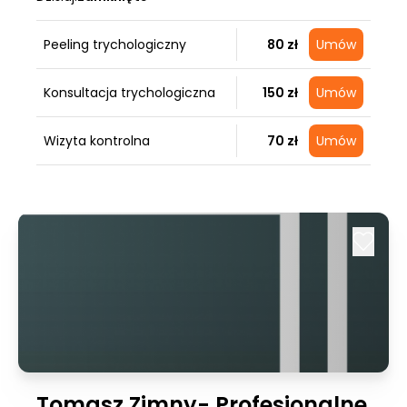
Peeling trychologiczny
80 zł
Umów
Konsultacja trychologiczna
150 zł
Umów
Wizyta kontrolna
70 zł
Umów
Tomasz Zimny- Profesjonalne