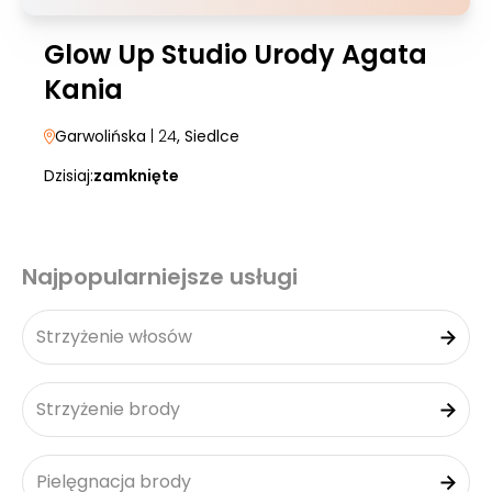
Glow Up Studio Urody Agata
Kania
Garwolińska
| 24
, Siedlce
Dzisiaj:
zamknięte
Najpopularniejsze usługi
Strzyżenie włosów
Strzyżenie brody
Pielęgnacja brody