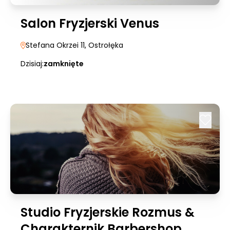
Salon Fryzjerski Venus
Stefana Okrzei 11
, Ostrołęka
Dzisiaj:
zamknięte
Studio Fryzjerskie Rozmus &
Charakternik Barbershop