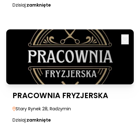
Dzisiaj:
zamknięte
PRACOWNIA FRYZJERSKA
Stary Rynek 28
, Radzymin
Dzisiaj:
zamknięte