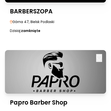
BARBERSZOPA
Górna 47
, Bielsk Podlaski
Dzisiaj:
zamknięte
Papro Barber Shop