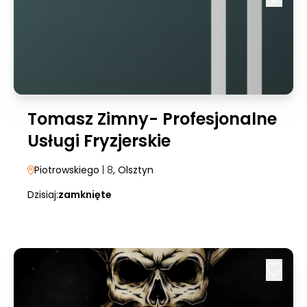
Tomasz Zimny- Profesjonalne
Usługi Fryzjerskie
Piotrowskiego
| 8
, Olsztyn
Dzisiaj:
zamknięte