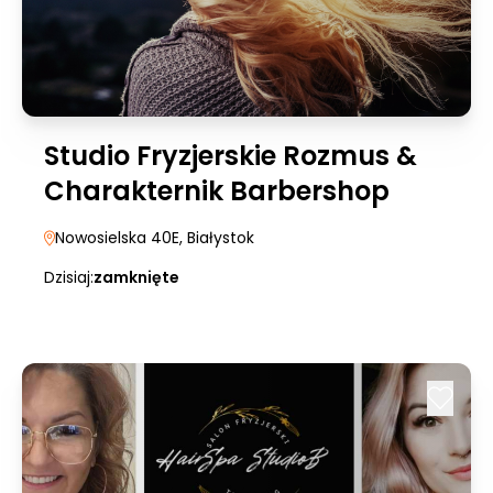
Studio Fryzjerskie Rozmus &
Charakternik Barbershop
Nowosielska 40E
, Białystok
Dzisiaj:
zamknięte