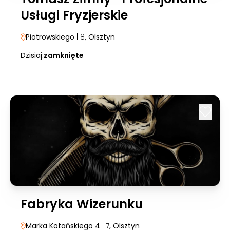
Usługi Fryzjerskie
Piotrowskiego
| 8
, Olsztyn
Dzisiaj:
zamknięte
Fabryka Wizerunku
Marka Kotańskiego 4
| 7
, Olsztyn