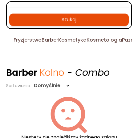
Szukaj
Fryzjerstwo
Barber
Kosmetyka
Kosmetologia
Pazno
Barber
Kolno
- Combo
Domyślnie
Sortowanie
Niestety nie znaleźliśmy żadnego salonu