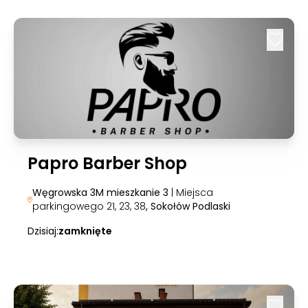
Papro Barber Shop
Węgrowska 3M mieszkanie 3
| Miejsca
parkingowego 21, 23, 38
, Sokołów Podlaski
Dzisiaj:
zamknięte