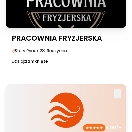
PRACOWNIA FRYZJERSKA
Stary Rynek 28
, Radzymin
Dzisiaj:
zamknięte
5.00
/5