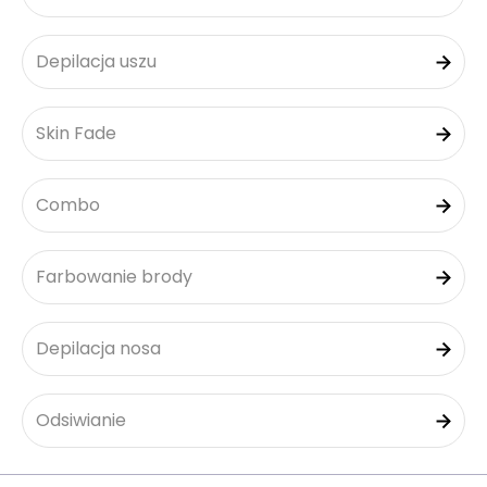
Depilacja uszu
Skin Fade
Combo
Farbowanie brody
Depilacja nosa
Odsiwianie