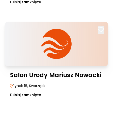
Dzisiaj:
zamknięte
Salon Urody Mariusz Nowacki
Rynek 16
, Swarzędz
Dzisiaj:
zamknięte