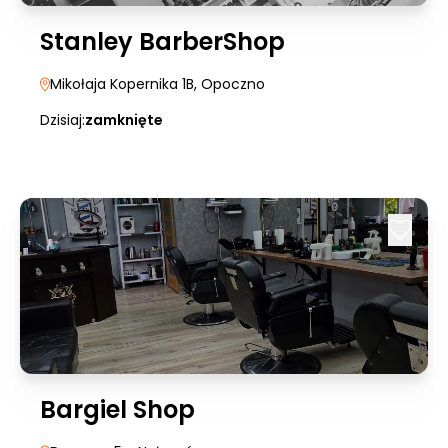
Stanley BarberShop
Mikołaja Kopernika 1B
, Opoczno
Dzisiaj:
zamknięte
Bargiel Shop