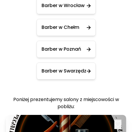
Barber w Wrocław
Barber w Chełm
Barber w Poznań
Barber w Swarzędz
Poniżej prezentujemy salony z miejscowości w
pobliżu: