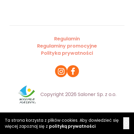
Regulamin
Regulaminy promocyjne
Polityka prywatności
Copyright 2026 Saloner Sp. z o.o.
Ta strona korzysta z plików cookies. Aby dowiedzieć się
więcej zapoznaj się z
polityką prywatności