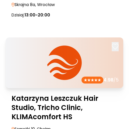
Skrajna 8a
, Wrocław
Dzisiaj:
13:00-20:00
4.98
/5
Katarzyna Leszczuk Hair
Studio, Tricho Clinic,
KLIMAcomfort HS