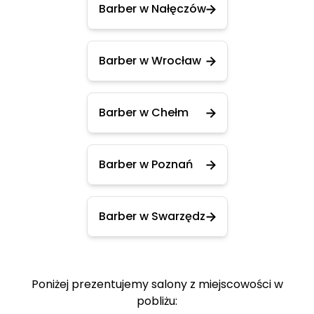
Barber w Nałęczów
Barber w Wrocław
Barber w Chełm
Barber w Poznań
Barber w Swarzędz
Poniżej prezentujemy salony z miejscowości w
pobliżu: