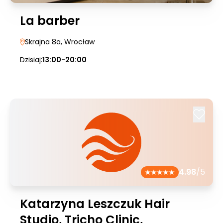
La barber
Skrajna 8a
, Wrocław
Dzisiaj:
13:00-20:00
4.98
/5
Katarzyna Leszczuk Hair
Studio, Tricho Clinic,