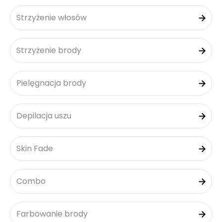
Strzyżenie włosów
Strzyżenie brody
Pielęgnacja brody
Depilacja uszu
Skin Fade
Combo
Farbowanie brody