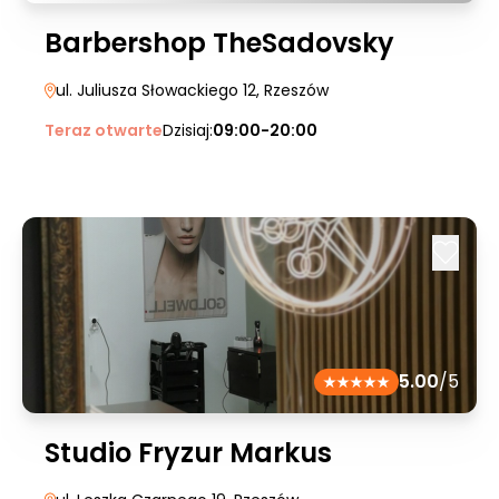
Barbershop TheSadovsky
ul. Juliusza Słowackiego 12
, Rzeszów
Teraz otwarte
Dzisiaj:
09:00-20:00
5.00
/5
Studio Fryzur Markus