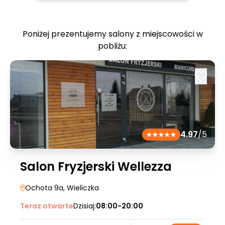
Poniżej prezentujemy salony z miejscowości w
pobliżu:
4.97
/5
Salon Fryzjerski Wellezza
Ochota 9a
, Wieliczka
Teraz otwarte
Dzisiaj:
08:00-20:00