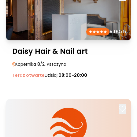
5.00
/5
Daisy Hair & Nail art
Kopernika 8/2
, Pszczyna
Teraz otwarte
Dzisiaj:
08:00-20:00