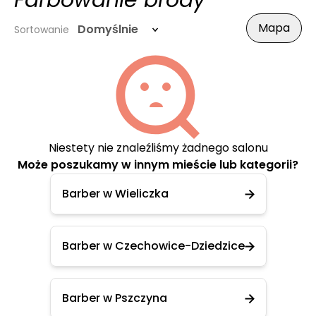
Farbowanie brody
Mapa
Domyślnie
Sortowanie
Niestety nie znaleźliśmy żadnego salonu
Może poszukamy w innym mieście lub kategorii?
Barber w Wieliczka
Barber w Czechowice-Dziedzice
Barber w Pszczyna