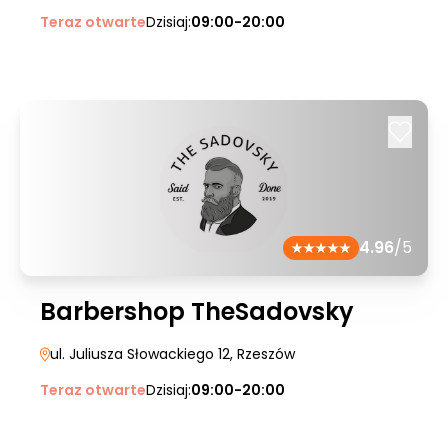
Teraz otwarte
Dzisiaj:
09:00-20:00
4.96
/5
Barbershop TheSadovsky
ul. Juliusza Słowackiego 12
, Rzeszów
Teraz otwarte
Dzisiaj:
09:00-20:00