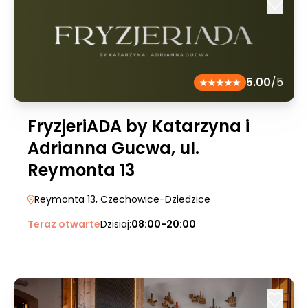
5.00
/5
FryzjeriADA by Katarzyna i
Adrianna Gucwa, ul.
Reymonta 13
Reymonta 13
, Czechowice-Dziedzice
Teraz otwarte
Dzisiaj:
08:00-20:00