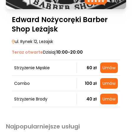
4.91
/5
Edward Nożycoręki Barber
Shop Leżajsk
ul. Rynek 12
, Leżajsk
Teraz otwarte
Dzisiaj:
10:00-20:00
Strzyżenie Męskie
60 zł
Umów
Combo
100 zł
Umów
Strzyżenie Brody
40 zł
Umów
Najpopularniejsze usługi