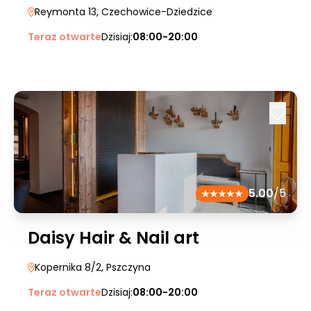
Reymonta 13
, Czechowice-Dziedzice
Teraz otwarte
Dzisiaj:
08:00-20:00
5.00
/5
Daisy Hair & Nail art
Kopernika 8/2
, Pszczyna
Teraz otwarte
Dzisiaj:
08:00-20:00