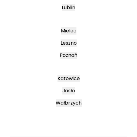
Lublin
Mielec
Leszno
Poznań
Katowice
Jasło
Wałbrzych