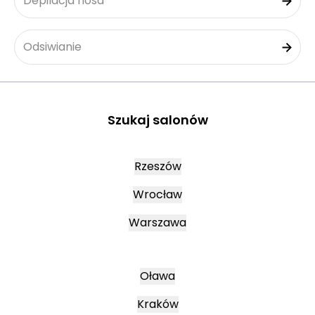
Depilacja nosa
Odsiwianie
Szukaj salonów
Rzeszów
Wrocław
Warszawa
Oława
Kraków