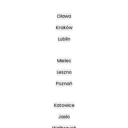
Oława
Kraków
Lublin
Mielec
Leszno
Poznań
Katowice
Jasło