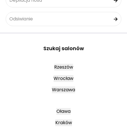
Depilacja nosa
Odsiwianie
Szukaj salonów
Rzeszów
Wrocław
Warszawa
Oława
Kraków