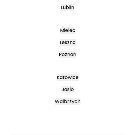
Lublin
Mielec
Leszno
Poznań
Katowice
Jasło
Wałbrzych