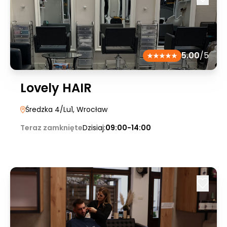
5.00
/5
Lovely HAIR
Średzka 4/Lu1
, Wrocław
Teraz zamknięte
Dzisiaj:
09:00-14:00