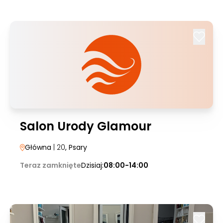
Salon Urody Glamour
Główna
| 20
, Psary
Teraz zamknięte
Dzisiaj:
08:00-14:00