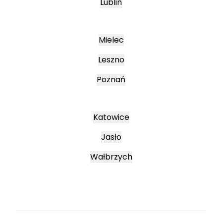
Lublin
Mielec
Leszno
Poznań
Katowice
Jasło
Wałbrzych