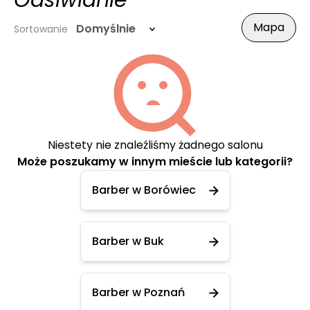
Odsiwianie
Mapa
Domyślnie
Sortowanie
Niestety nie znaleźliśmy żadnego salonu
Może poszukamy w innym mieście lub kategorii?
Barber w Borówiec
Barber w Buk
Barber w Poznań