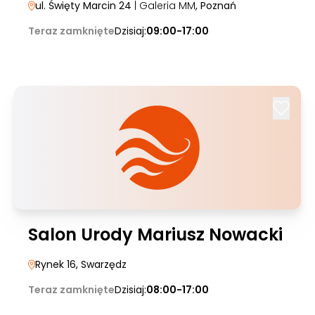
ul. Święty Marcin 24
| Galeria MM
, Poznań
Teraz zamknięte
Dzisiaj:
09:00-17:00
Salon Urody Mariusz Nowacki
Rynek 16
, Swarzędz
Teraz zamknięte
Dzisiaj:
08:00-17:00