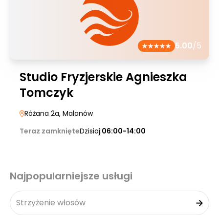
5.00
/5
Studio Fryzjerskie Agnieszka
Tomczyk
Różana 2a
, Malanów
Teraz zamknięte
Dzisiaj:
06:00-14:00
Najpopularniejsze usługi
Strzyżenie włosów