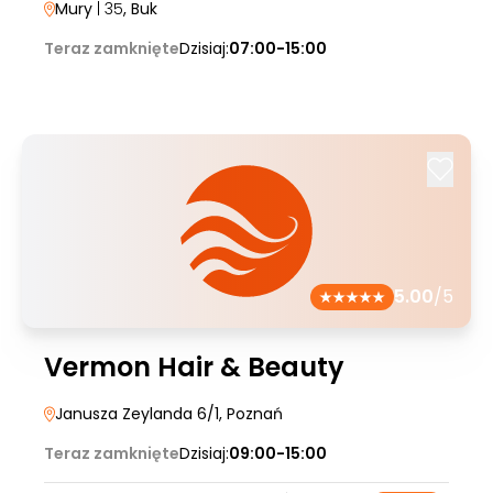
Mury
| 35
, Buk
Teraz zamknięte
Dzisiaj:
07:00-15:00
5.00
/5
Vermon Hair & Beauty
Janusza Zeylanda 6/1
, Poznań
Teraz zamknięte
Dzisiaj:
09:00-15:00